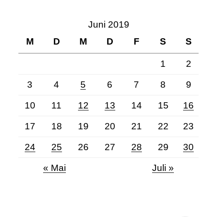
Juni 2019
M
D
M
D
F
S
S
1
2
3
4
5
6
7
8
9
10
11
12
13
14
15
16
17
18
19
20
21
22
23
24
25
26
27
28
29
30
Kundenbewertungen und Erfahrungen zu
« Mai
Juli »
Tina Husemann
SEHR GUT
%
100
Empfehlungen auf
ProvenExpert.com