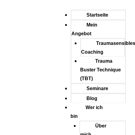
Startseite
Mein
Angebot
Traumasensible
Coaching
Trauma
Buster Technique
(TBT)
Seminare
Blog
Wer ich
bin
Über
mich