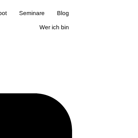
bot
Seminare
Blog
Wer ich bin