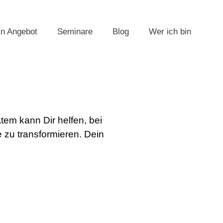
n Angebot
Seminare
Blog
Wer ich bin
em kann Dir helfen, bei
 zu transformieren. Dein