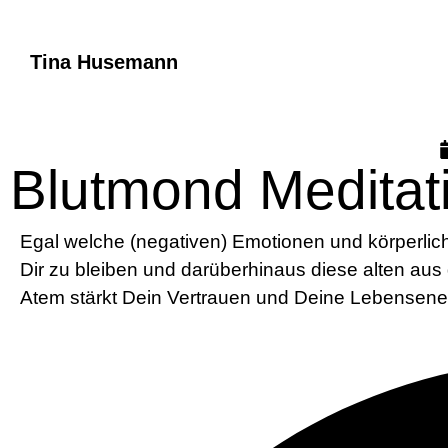
Tina Husemann
Blutmond Meditat
Egal welche (negativen) Emotionen und körperlic
Dir zu bleiben und darüberhinaus diese alten au
Atem stärkt Dein Vertrauen und Deine Lebensen