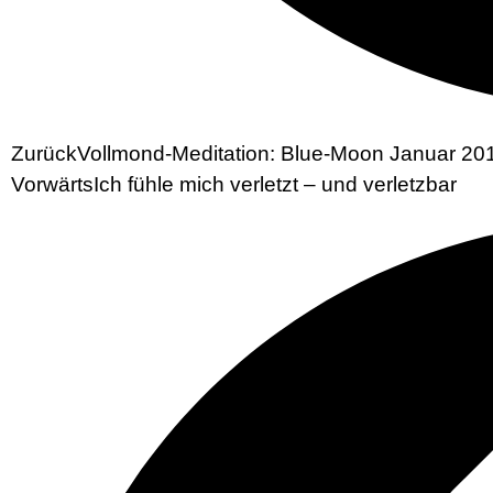
Zurück
Vollmond-Meditation: Blue-Moon Januar 20
Vorwärts
Ich fühle mich verletzt – und verletzbar