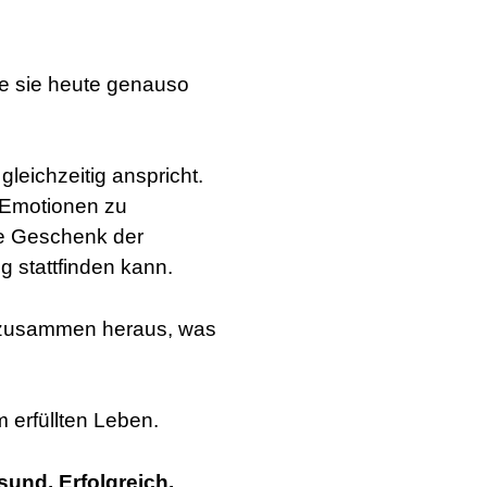
de sie heute genauso
leichzeitig anspricht.
e Emotionen zu
te Geschenk der
g stattfinden kann.
ir zusammen heraus, was
 erfüllten Leben.
sund. Erfolgreich.