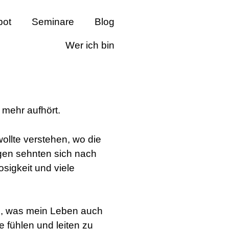
bot
Seminare
Blog
Wer ich bin
 mehr aufhört.
ollte verstehen, wo die
gen sehnten sich nach
osigkeit und viele
en, was mein Leben auch
 fühlen und leiten zu