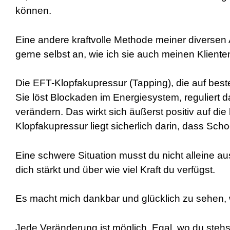
können.
Eine andere kraftvolle Methode meiner diversen
gerne selbst an, wie ich sie auch meinen Klienten
Die EFT-Klopfakupressur (Tapping), die auf best
Sie löst Blockaden im Energiesystem, reguliert 
verändern. Das wirkt sich äußerst positiv auf d
Klopfakupressur liegt sicherlich darin, dass Sch
Eine schwere Situation musst du nicht alleine au
dich stärkt und über wie viel Kraft du verfügst.
Es macht mich dankbar und glücklich zu sehen, w
Jede Veränderung ist möglich. Egal, wo du stehs