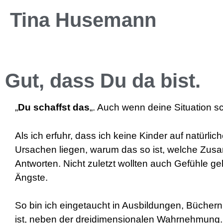
Tina Husemann
Gut, dass Du da bist.
„
Du schaffst das
„. Auch wenn deine Situation sc
Als ich erfuhr, dass ich keine Kinder auf natür
Ursachen liegen, warum das so ist, welche Zus
Antworten. Nicht zuletzt wollten auch Gefühle geh
Ängste.
So bin ich eingetaucht in Ausbildungen, Bücher
ist, neben der dreidimensionalen Wahrnehmung. 