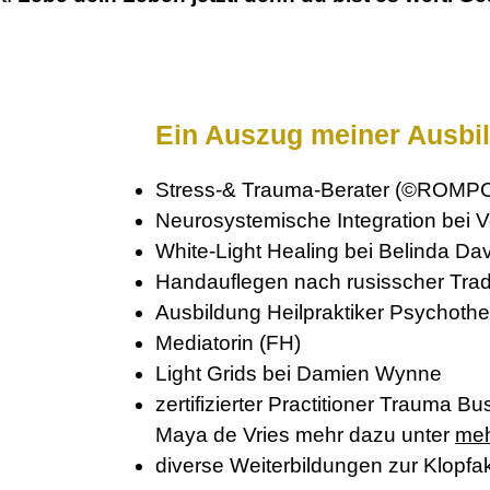
Ein Auszug meiner Ausbi
Stress-& Trauma-Berater (©ROMP
Neurosystemische Integration bei 
White-Light Healing bei Belinda Da
Handauflegen nach rusisscher Trad
Ausbildung Heilpraktiker Psychothe
Mediatorin (FH)
Light Grids bei Damien Wynne
zertifizierter Practitioner Trauma B
Maya de Vries mehr dazu unter
meh
diverse Weiterbildungen zur Klopfa