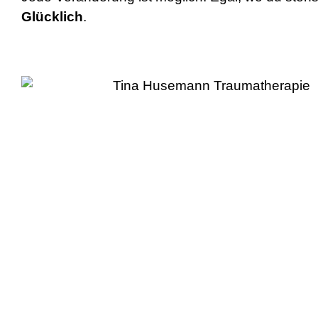
Glücklich
.