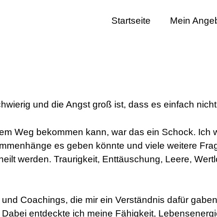
Startseite
Mein Ange
hwierig und die Angst groß ist, dass es einfach nicht
lichem Weg bekommen kann, war das ein Schock. Ich w
ammenhänge es geben könnte und viele weitere Fra
eilt werden. Traurigkeit, Enttäuschung, Leere, Wertl
n und Coachings, die mir ein Verständnis dafür gab
Dabei entdeckte ich meine Fähigkeit, Lebensenergie