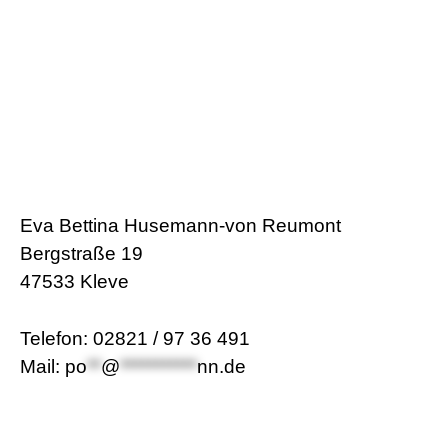
Eva Bettina Husemann-von Reumont
Bergstraße 19
47533 Kleve
Telefon: 02821 / 97 36 491
Mail:
po
**
@
***********
nn.de