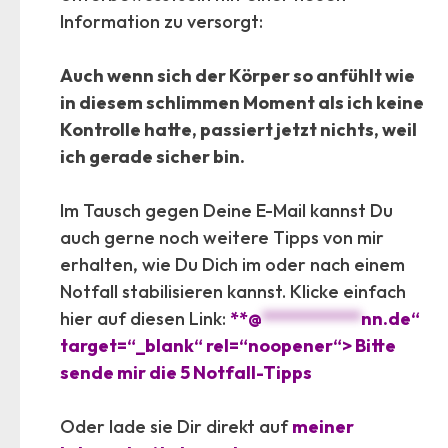
Information zu versorgt:
Auch wenn sich der Körper so anfühlt wie
in diesem schlimmen Moment als ich keine
Kontrolle hatte, passiert jetzt nichts, weil
ich gerade sicher bin.
Im Tausch gegen Deine E-Mail kannst Du
auch gerne noch weitere Tipps von mir
erhalten, wie Du Dich im oder nach einem
Notfall stabilisieren kannst. Klicke einfach
hier auf diesen Link:
**
@
***********
nn.de
“
target=“_blank“ rel=“noopener“> Bitte
sende mir die 5 Notfall-Tipps
Oder lade sie Dir direkt auf
meiner