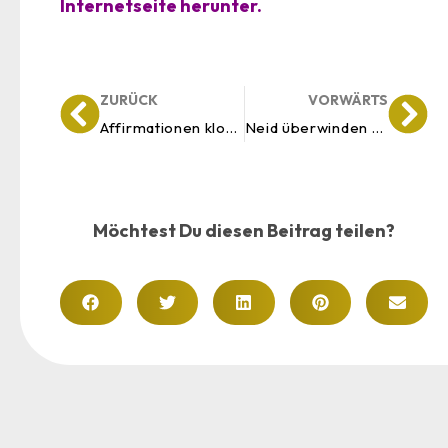
Internetseite herunter.
ZURÜCK
VORWÄRTS
Affirmationen klopfen für eindrucksvolle Ergebnisse
Neid überwinden und das Familiensystem heilen
Möchtest Du diesen Beitrag teilen?