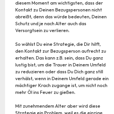
diesem Moment am wichtigsten, dass der
Kontakt zu Deinen Bezugspersonen nicht
abreißt, denn das würde bedeuten, Deinen
Schutz und je nach Alter auch das
Versorgtsein zu verlieren.
So wählst Du eine Strategie, die Dir hilft,
den Kontakt zur Bezugsperson aufrecht zu
erhalten. Das kann z.B. sein, dass Du ganz
lustig bist, um die Trauer in Deinem Umfeld
zu reduzieren oder dass Du Dich ganz still
verhälst, wenn in Deinem Umfeld gerade ein
mächtiger Krach zugange ist, um nicht noch
mehr Öl ins Feuer zu gießen.
Mit zunehmendem Alter aber wird diese
Strategie ein Problem, weil es die einzige