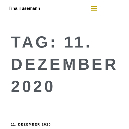
Tina Husemann
Mein Angebot
Wer ich bin
TAG:
11.
DEZEMBER
2020
11. DEZEMBER 2020