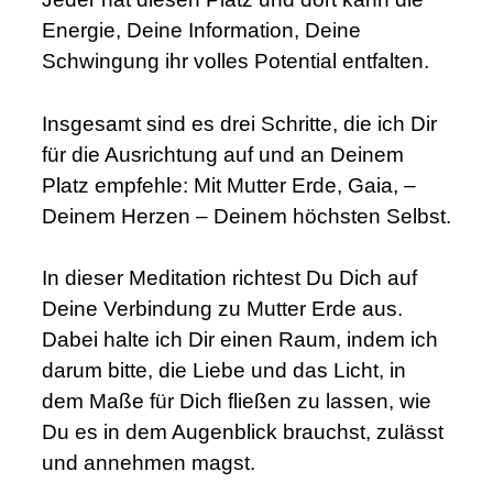
Energie, Deine Information, Deine
Schwingung ihr volles Potential entfalten.
Insgesamt sind es drei Schritte, die ich Dir
für die Ausrichtung auf und an Deinem
Platz empfehle: Mit Mutter Erde, Gaia, –
Deinem Herzen – Deinem höchsten Selbst.
In dieser Meditation richtest Du Dich auf
Deine Verbindung zu Mutter Erde aus.
Dabei halte ich Dir einen Raum, indem ich
darum bitte, die Liebe und das Licht, in
dem Maße für Dich fließen zu lassen, wie
Du es in dem Augenblick brauchst, zulässt
und annehmen magst.