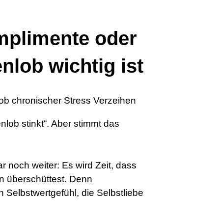
mplimente oder
lob wichtig ist
nlob stinkt“. Aber stimmt das
r noch weiter: Es wird Zeit, dass
n überschüttest. Denn
 Selbstwertgefühl, die Selbstliebe