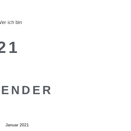
er ich bin
21
LENDER
Januar 2021