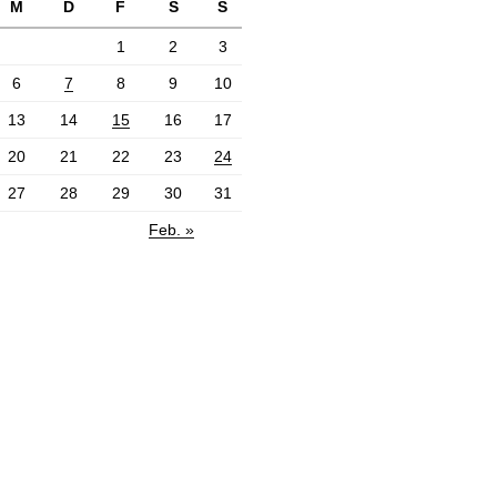
M
D
F
S
S
1
2
3
6
7
8
9
10
13
14
15
16
17
20
21
22
23
24
27
28
29
30
31
Feb. »