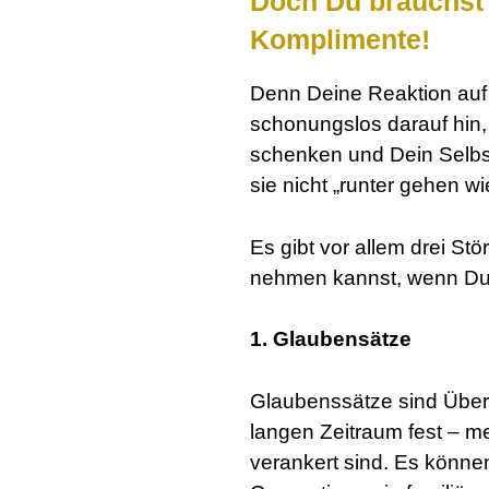
Doch Du brauchst
Komplimente!
Denn Deine Reaktion auf
schonungslos darauf hin,
schenken und Dein Selbst
sie nicht „runter gehen wi
Es gibt vor allem drei Stö
nehmen kannst, wenn Du
1. Glaubensätze
Glaubenssätze sind Über
langen Zeitraum fest – m
verankert sind. Es können