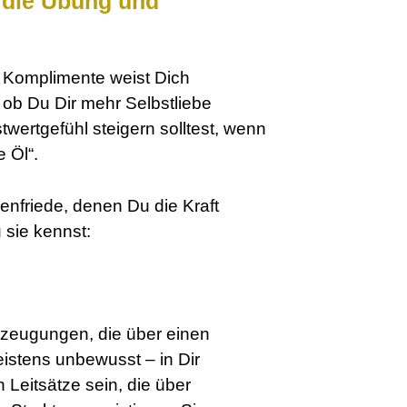
 die Übung und
 Komplimente weist Dich
 ob Du Dir mehr Selbstliebe
wertgefühl steigern solltest, wenn
e Öl“.
renfriede, denen Du die Kraft
 sie kennst:
zeugungen, die über einen
eistens unbewusst – in Dir
 Leitsätze sein, die über