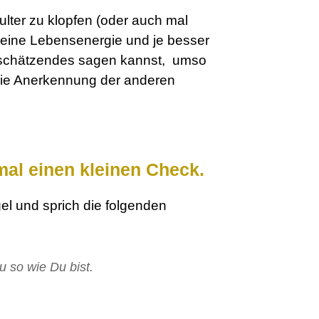
hulter zu klopfen (oder auch mal
Deine Lebensenergie und je besser
tschätzendes sagen kannst,
umso
die Anerkennung der anderen
al einen kleinen Check.
gel und sprich die folgenden
u so wie Du bist.