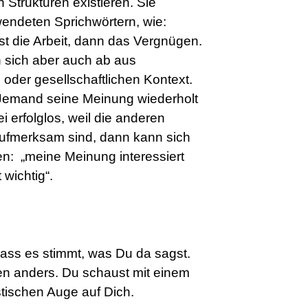
 Strukturen existieren. Sie
wendeten Sprichwörtern, wie:
rst die Arbeit, dann das Vergnügen.
en sich aber auch ab aus
 oder gesellschaftlichen Kontext.
 Jemand seine Meinung wiederholt
i erfolglos, weil die anderen
naufmerksam sind, dann kann sich
n: „meine Meinung interessiert
 wichtig“.
dass es stimmt, was Du da sagst.
en anders. Du schaust mit einem
istischen Auge auf Dich.