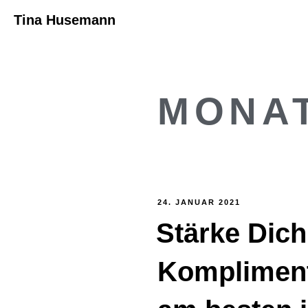
Tina Husemann
MONA
VERÖFFENTLICHT
24. JANUAR 2021
AM
Stärke Dich
Komplimen