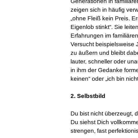
Generationen in familiären
zeigen sich in häufig ver
„ohne Fleiß kein Preis. E
Eigenlob stinkt“. Sie leit
Erfahrungen im familiären
Versucht beispielsweise
zu äußern und bleibt dabe
lauter, schneller oder u
in ihm der Gedanke forme
keinen“ oder „ich bin nicht
2. Selbstbild
Du bist nicht überzeugt, 
Du siehst Dich vollkomm
strengen, fast perfektion