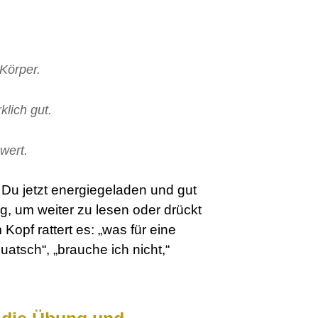
 Körper.
klich gut.
wert.
 Du jetzt energiegeladen und gut
g, um weiter zu lesen oder drückt
opf rattert es: „was für eine
uatsch“, „brauche ich nicht,“