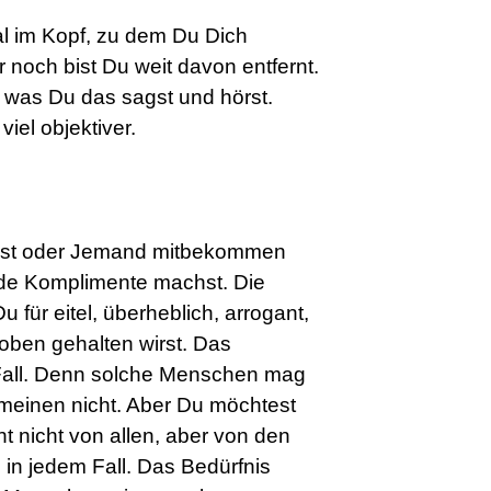
eal im Kopf, zu dem Du Dich
 noch bist Du weit davon entfernt.
, was Du das sagst und hörst.
iel objektiver.
 bist oder Jemand mitbekommen
ade Komplimente machst. Die
u für eitel, überheblich, arrogant,
hoben gehalten wirst. Das
Fall. Denn solche Menschen mag
meinen nicht. Aber Du möchtest
t nicht von allen, aber von den
in jedem Fall. Das Bedürfnis