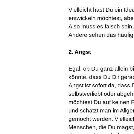
Vielleicht hast Du ein Id
entwickeln möchtest, aber
Also muss es falsch sein
Andere sehen das häufig v
2. Angst
Egal, ob Du ganz allein
könnte, dass Du Dir ger
Angst ist sofort da, dass D
selbstverliebt oder abge
möchtest Du auf keinen 
und schätzt man im Allge
gemocht werden. Vielleich
Menschen, die Du magst, 