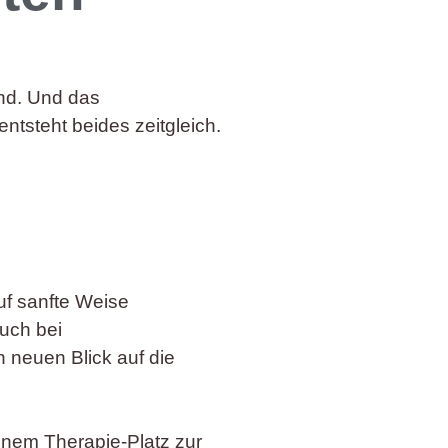
nd. Und das
tsteht beides zeitgleich.
uf sanfte Weise
uch bei
neuen Blick auf die
inem Therapie-Platz zur