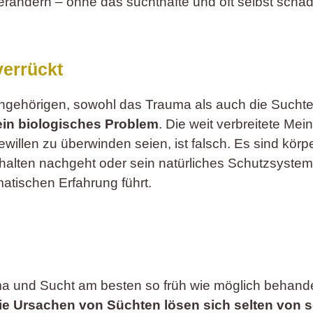
rändern – ohne das suchthafte und oft selbst schäd
 verrückt
Angehörigen, sowohl das Trauma als auch die Suchte
 ein biologisches Problem
. Die weit verbreitete Me
illen zu überwinden seien, ist falsch. Es sind körp
halten nachgeht oder sein natürliches Schutzsyste
atischen Erfahrung führt.
ma und Sucht am besten so früh wie möglich behande
die Ursachen von Süchten lösen sich selten von s