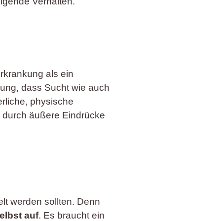
igende Verhalten.
rkrankung als ein
inung, dass Sucht wie auch
erliche, physische
m durch äußere Eindrücke
lt werden sollten. Denn
elbst auf
. Es braucht ein