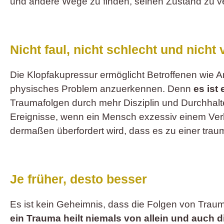
und andere Wege zu finden, seinen Zustand zu ve
Nicht faul, nicht schlecht und nicht
Die Klopfakupressur ermöglicht Betroffenen wie 
physisches Problem anzuerkennen. Denn
es ist
Traumafolgen durch mehr Disziplin und Durchhaltew
Ereignisse, wenn ein Mensch exzessiv einem Ver
dermaßen überfordert wird, dass es zu einer traum
Je früher, desto besser
Es ist kein Geheimnis, dass die Folgen von Trau
ein Trauma heilt niemals von allein und auch 