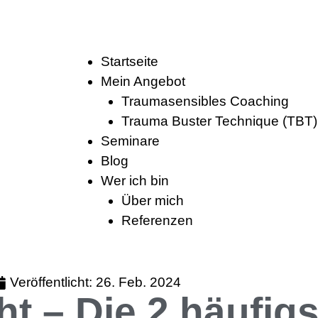
Startseite
Mein Angebot
Traumasensibles Coaching
Trauma Buster Technique (TBT)
Seminare
Blog
Wer ich bin
Über mich
Referenzen
Veröffentlicht:
26. Feb. 2024
t – Die 2 häufig