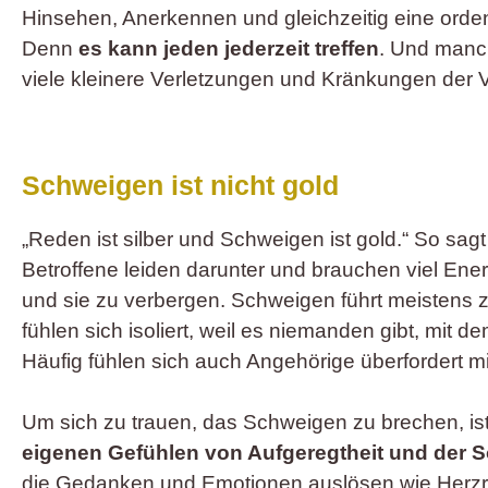
Hinsehen, Anerkennen und gleichzeitig eine orden
Denn
es kann jeden jederzeit treffen
. Und manch
viele kleinere Verletzungen und Kränkungen der
Schweigen ist nicht gold
„Reden ist silber und Schweigen ist gold.“ So sagt 
Betroffene leiden darunter und brauchen viel En
und sie zu verbergen. Schweigen führt meistens zu
fühlen sich isoliert, weil es niemanden gibt, mit d
Häufig fühlen sich auch Angehörige überfordert mi
.
Um sich zu trauen, das Schweigen zu brechen, ist
eigenen Gefühlen von Aufgeregtheit und der S
die Gedanken und Emotionen auslösen wie Herzra