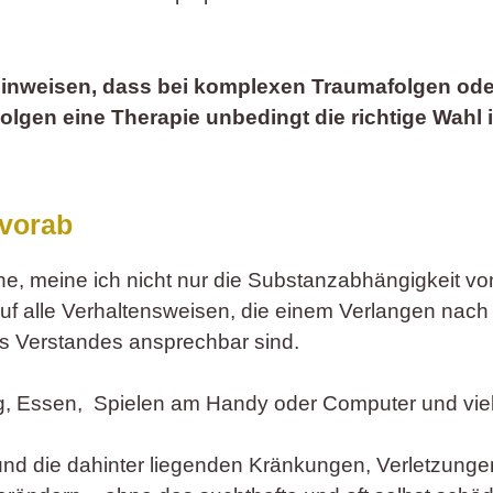
hinweisen, dass bei komplexen Traumafolgen oder 
lgen eine Therapie unbedingt die richtige Wahl i
 vorab
, meine ich nicht nur die Substanzabhängigkeit vo
f alle Verhaltensweisen, die einem Verlangen nach
es Verstandes ansprechbar sind.
, Essen, Spielen am Handy oder Computer und vie
und die dahinter liegenden Kränkungen, Verletzung