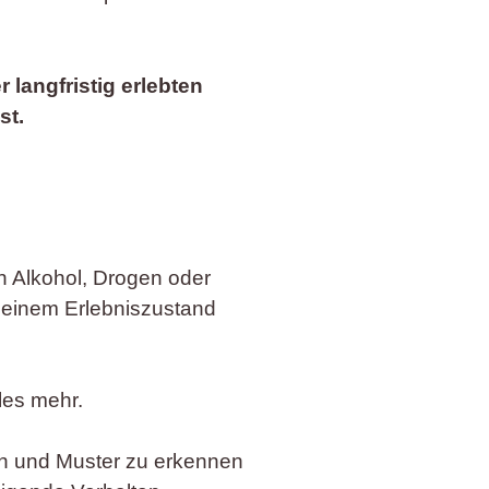
langfristig erlebten
st.
n Alkohol, Drogen oder
 einem Erlebniszustand
les mehr.
en und Muster zu erkennen