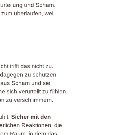
erurteilung und Scham.
 zum überlaufen, weil
t trifft das nicht zu.
h dagegen zu schützen
st aus Scham und sie
 sich verurteilt zu fühlen.
ion zu verschlimmern.
ühlt.
Sicher mit den
erlichen Reaktionen, die
 dem Raum, in dem das