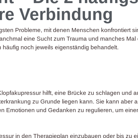
re Verbindung
gsten Probleme, mit denen Menschen konfrontiert si
manchmal eine Sucht zum Trauma und manches Mal en
äufig noch jeweils eigenständig behandelt.
Klopfakupressur hilft, eine Brücke zu schlagen und a
terkrankung zu Grunde liegen kann. Sie kann aber a
n Emotionen und Gedanken zu regulieren, um einen 
essur in den Therapieplan einzubauen oder bis zu e