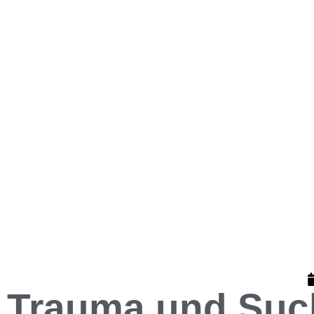
Trauma und Such