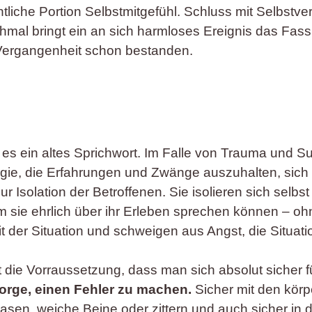
tliche Portion Selbstmitgefühl. Schluss mit Selbstv
mal bringt ein an sich harmloses Ereignis das Fass
 Vergangenheit schon bestanden.
es ein altes Sprichwort. Im Falle von Trauma und Such
ergie, die Erfahrungen und Zwänge auszuhalten, sic
r Isolation der Betroffenen. Sie isolieren sich selb
em sie ehrlich über ihr Erleben sprechen können – ohne
t der Situation und schweigen aus Angst, die Situat
 die Vorraussetzung, dass man sich absolut sicher f
orge, einen Fehler zu machen.
Sicher mit den körp
sen, weiche Beine oder zittern und auch sicher in