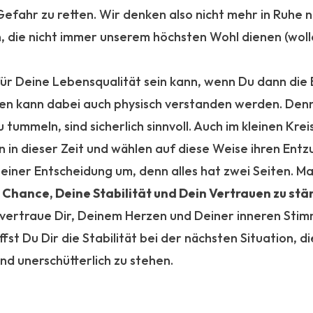
Gefahr zu retten. Wir denken also nicht mehr in Ruhe 
, die nicht immer unserem höchsten Wohl dienen (woll
für Deine Lebensqualität sein kann, wenn Du dann die E
hen kann dabei auch physisch verstanden werden. Den
ummeln, sind sicherlich sinnvoll. Auch im kleinen Kreis 
 in dieser Zeit und wählen auf diese Weise ihren Entz
iner Entscheidung um, denn alles hat zwei Seiten. Ma
 Chance, Deine Stabilität und Dein Vertrauen zu stä
 vertraue Dir, Deinem Herzen und Deiner inneren Stim
st Du Dir die Stabilität bei der nächsten Situation, d
und unerschütterlich zu stehen.