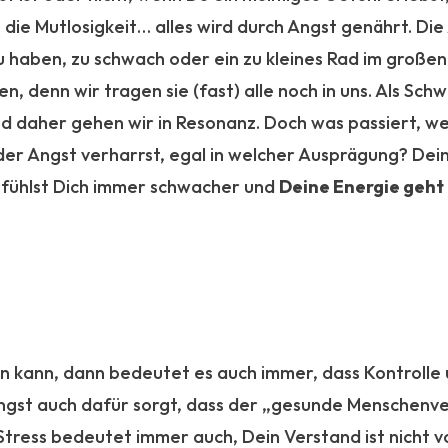
ie Mutlosigkeit… alles wird durch Angst genährt. Die
zu haben, zu schwach oder ein zu kleines Rad im großen
, denn wir tragen sie (fast) alle noch in uns. Als Sch
und daher gehen wir in Resonanz. Doch was passiert, we
der Angst verharrst, egal in welcher Ausprägung? De
Du fühlst Dich immer schwacher und
Deine Energie geht 
 kann, dann bedeutet es auch immer, dass Kontrolle 
 Angst auch dafür sorgt, dass der „gesunde Menschenve
tress bedeutet immer auch, Dein Verstand ist nicht vol