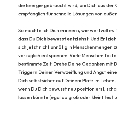
die Energie gebraucht wird, um Dich aus der 
empfänglich für schnelle Lösungen von außen
So möchte ich Dich erinnern, wie wertvoll es 
dass Du
Dich bewusst entziehst
. Und Entzie
sich jetzt nicht unnötig in Menschenmengen zu t
vorzüglich entspannen. Viele Menschen fasten
bestimmte Zeit. Drehe Deine Gedanken mit De
Triggern Deiner Verwzeiflung und Angst
eine
Dich selbstsicher auf Deinem Platz im Leben,
wenn Du Dich bewusst neu positionierst, schaff
lassen könnte (egal ob groß oder klein) fest 