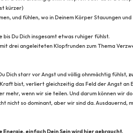
st kürzer)
tmen, und fühlen, wo in Deinem Körper Stauungen und
 bis Du Dich insgesamt etwas ruhiger fühlst.
t mit drei angeleiteten Klopfrunden zum Thema Verzw
 Dich starr vor Angst und völlig ohnmächtig fühlst,
z
ft bist, verliert gleichzeitig das Feld der Angst an E
er mehr, wenn wir sie teilen. Und darum können wir do
lleicht nicht so dominant, aber wir sind da. Ausdauernd, 
e Energie, einfach Dein Sein wird hier gebraucht.