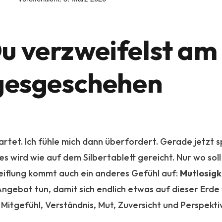
u verzweifelst am
gesgeschehen
tet. Ich fühle mich dann überfordert. Gerade jetzt s
es wird wie auf dem Silbertablett gereicht. Nur wo soll
flung kommt auch ein anderes Gefühl auf:
Mutlosigk
Angebot tun, damit sich endlich etwas auf dieser Erd
itgefühl, Verständnis, Mut, Zuversicht und Perspekt