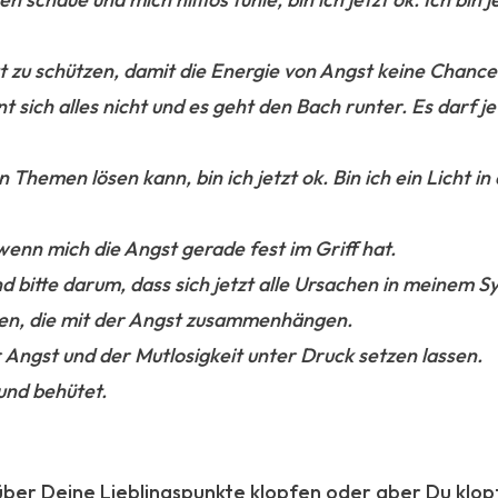
t zu schützen, damit die Energie von Angst keine Chance
nt sich alles nicht und es geht den Bach runter. Es darf j
 Themen lösen kann, bin ich jetzt ok. Bin ich ein Licht in
 wenn mich die Angst gerade fest im Griff hat.
nd bitte darum, dass sich jetzt alle Ursachen in meinem S
en, die mit der Angst zusammenhängen.
r Angst und der Mutlosigkeit unter Druck setzen lassen.
t und behütet.
über Deine Lieblingspunkte klopfen oder aber Du klop