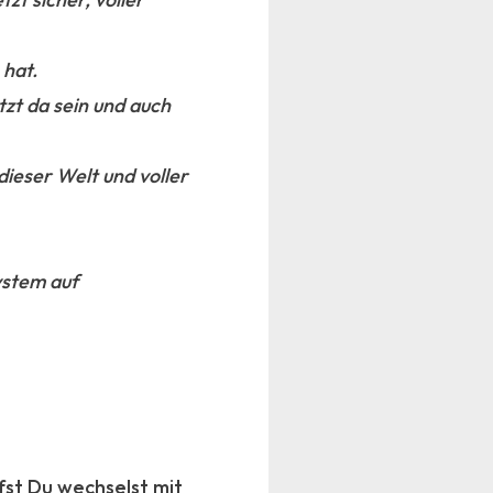
 hat.
etzt da sein und auch
 dieser Welt und voller
ystem auf
fst Du wechselst mit