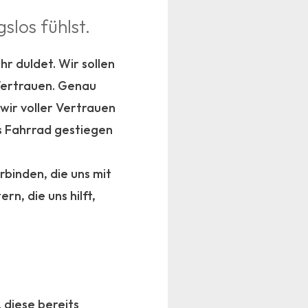
slos fühlst.
r duldet. Wir sollen
 Vertrauen. Genau
 wir voller Vertrauen
as Fahrrad gestiegen
rbinden, die uns mit
n, die uns hilft,
:
 diese bereits