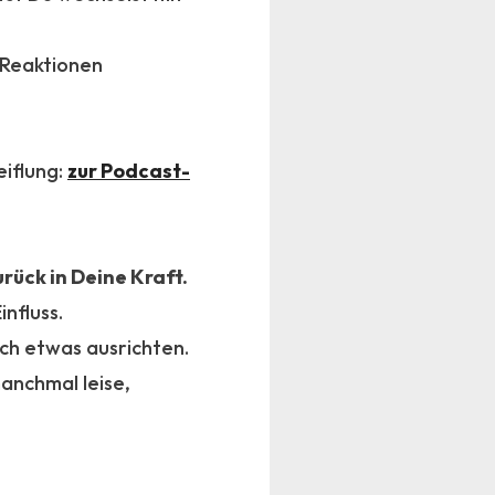
 Reaktionen
eiflung:
zur Podcast-
urück in Deine Kraft.
influss.
ch etwas ausrichten.
manchmal leise,