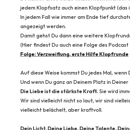
jedem Klopfsatz auch einen Klopfpunkt (das i
In jedem Fall wie immer am Ende tief durcha
angezeigt werden.
Damit gehst Du dann eine weitere Klopfrunde
(Hier findest Du auch eine Folge des Podcas
Folge: Verzweiflung, erste Hilfe Klopfrunde
Auf diese Weise kommst Du jedes Mal, wenn Du
Und wenn Du ganz an Deinem Platz in Deiner Kra
Die Liebe ist die stärkste Kraft.
Sie wird imm
Wir sind vielleicht nicht so laut, wir sind vie
vielleicht belächelt, aber kraftvoll.
Dein Licht, Deine Liebe, Deine Talente, Dein