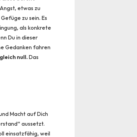
 Angst, etwas zu
 Gefüge zu sein. Es
wingung, als konkrete
nn Du in dieser
ine Gedanken fahren
gleich null.
Das
und Macht auf Dich
rstand“ aussetzt.
l einsatzfähig, weil