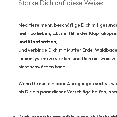
Stärke Dich auf diese Weise:
Meditiere mehr, beschäftige Dich mit gesunde
mehr zu lieben, z.B. mit Hilfe der Klopfakupre
und Klopfsätzen
)
Und verbinde Dich mit Mutter Erde. Waldbad
Immunsystem zu stärken und Dich mit Gaia zu 
nicht schwächen kann.
Wenn Du nun ein paar Anregungen suchst, wie 
ob Dir ein paar dieser Vorschläge helfen, an
Auch wenn ich verzweifele, wenn ich Nachrichten s