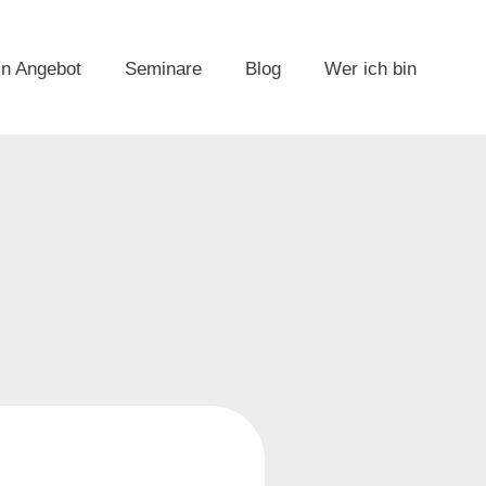
n Angebot
Seminare
Blog
Wer ich bin