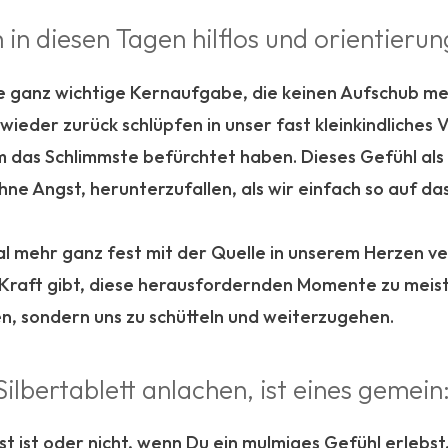
 in diesen Tagen hilflos und orientierung
ganz wichtige Kernaufgabe, die keinen Aufschub meh
wieder zurück schlüpfen in unser fast kleinkindliches
em das Schlimmste befürchtet haben. Dieses Gefühl als
hne Angst, herunterzufallen, als wir einfach so auf d
al mehr ganz fest mit der Quelle in unserem Herzen ve
 Kraft gibt, diese herausfordernden Momente zu meister
en, sondern uns zu schütteln und weiterzugehen.
ilbertablett anlachen, ist eines gemein
t ist oder nicht, wenn Du ein mulmiges Gefühl erlebst,