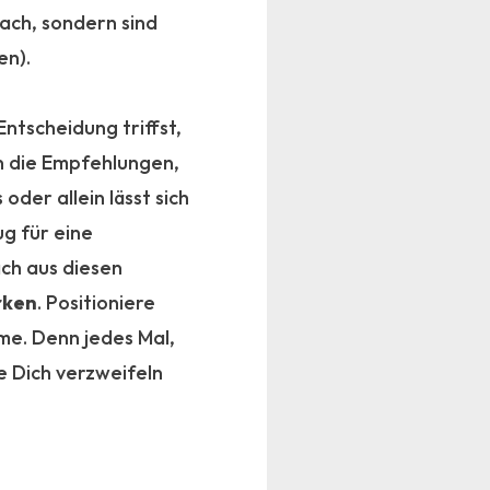
nach, sondern sind
en).
ntscheidung triffst,
n die Empfehlungen,
oder allein lässt sich
ug für eine
ch aus diesen
rken
. Positioniere
me. Denn jedes Mal,
ie Dich verzweifeln