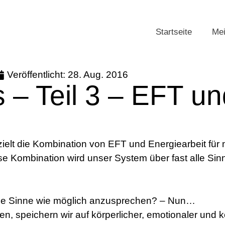
Startseite
Mei
Veröffentlicht:
28. Aug. 2016
 – Teil 3 – EFT un
zielt die Kombination von EFT und Energiearbeit für
se Kombination wird unser System über fast alle Si
iele Sinne wie möglich anzusprechen? – Nun…
n, speichern wir auf körperlicher, emotionaler und 