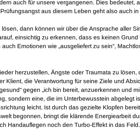
ondern auch für unsere vergangenen. Dies bedeutet, a
 Prüfungsangst aus diesem Leben geht also auch i
 lösen, dann können wir über die Ansprache aller Si
rauf, einsichtig zu erkennen, dass es keinen Grund f
auch Emotionen wie „ausgeliefert zu sein“, Machtlos
eder herzustellen, Ängste oder Traumata zu lösen, 
r Klient, die Verantwortung für seine Ziele und Abs
 gesund“ gegen „ich bin bereit, anzuerkennen und mi
g, sondern eine, die im Unterbewusstein abgelegt is
richtung leicht. Ist durch das gezielte Klopfen berei
swelt begonnen, bringt die klärende Energiearbeit d
ch Handauflegen noch den Turbo-Effekt in das Feld.