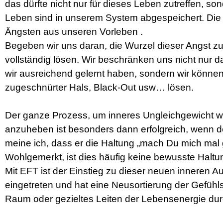
das dürfte nicht nur für dieses Leben zutreffen, s
Leben sind in unserem System abgespeichert. Die
Ängsten aus unseren Vorleben .
Begeben wir uns daran, die Wurzel dieser Angst zu
vollständig lösen. Wir beschränken uns nicht nur da
wir ausreichend gelernt haben, sondern wir können 
zugeschnürter Hals, Black-Out usw… lösen.
Der ganze Prozess, um inneres Ungleichgewicht wi
anzuheben ist besonders dann erfolgreich, wenn de
meine ich, dass er die Haltung „mach Du mich mal
Wohlgemerkt, ist dies häufig keine bewusste Haltun
Mit EFT ist der Einstieg zu dieser neuen inneren Aus
eingetreten und hat eine Neusortierung der Gefühl
Raum oder gezieltes Leiten der Lebensenergie dur