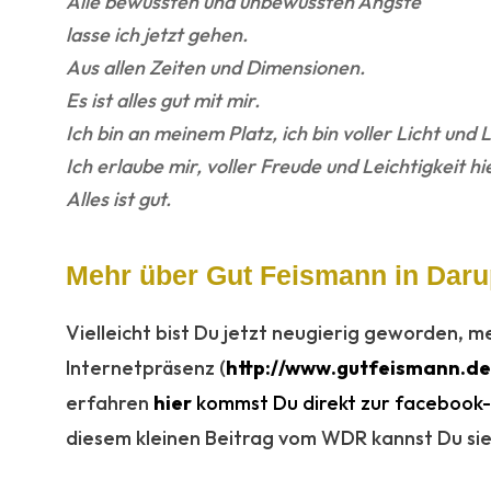
Alle bewussten und unbewussten Ängste
lasse ich jetzt gehen.
Aus allen Zeiten und Dimensionen.
Es ist alles gut mit mir.
Ich bin an meinem Platz, ich bin voller Licht und 
Ich erlaube mir, voller Freude und Leichtigkeit hie
Alles ist gut.
Mehr über Gut Feismann in Dar
Vielleicht bist Du jetzt neugierig geworden, 
Internetpräsenz (
http://www.gutfeismann.de
erfahren
hier
kommst Du direkt zur facebook-
diesem kleinen Beitrag vom WDR kannst Du sie