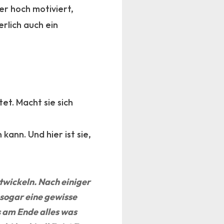
er hoch motiviert,
erlich auch ein
et. Macht sie sich
kann. Und hier ist sie,
twickeln. Nach einiger
 sogar eine gewisse
s am Ende alles was