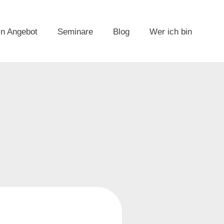
n Angebot
Seminare
Blog
Wer ich bin