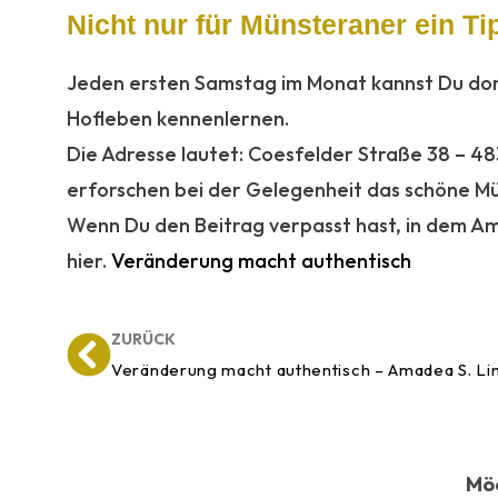
Nicht nur für Münsteraner ein Ti
Jeden ersten Samstag im Monat kannst Du dort
Hofleben kennenlernen.
Die Adresse lautet: Coesfelder Straße 38 – 483
erforschen bei der Gelegenheit das schöne Mü
Wenn Du den Beitrag verpasst hast, in dem Am
hier.
Veränderung macht authentisch
ZURÜCK
Veränderung macht authentisch – Amadea S. Li
Möc