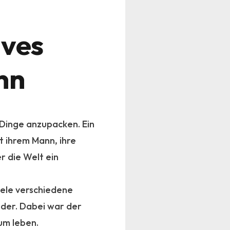
ives
nn
 Dinge anzupacken. Ein
t ihrem Mann, ihre
r die Welt ein
iele verschiedene
nder. Dabei war der
um leben.