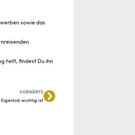
erwerben sowie das
ernreisenden
teilt, findest Du ihn
VORWÄRTS
igenlob wichtig ist