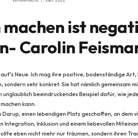
 machen ist negat
en- Carolin Feisma
auf’s Neue. Ich mag ihre positive, bodenständige Art,
, sondern sehr konkret. Sie hat nämlich gemeinsam mi
in unglaublich beeindruckendes Beispiel dafür, wie jede
r machen kann.
n Darup, einen lebendigen Platz geschaffen, an dem v
 Integration, Inklusion und einem liebevollen Miteina
 wollte eben nicht mehr nur träumen, sondern ihren Tra