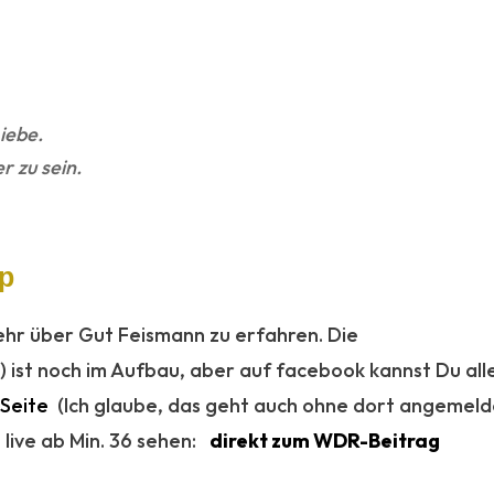
Liebe.
r zu sein.
up
mehr über Gut Feismann zu erfahren. Die
) ist noch im Aufbau, aber auf facebook kannst Du al
Seite
(Ich glaube, das geht auch ohne dort angemeldet
 live ab Min. 36 sehen:
direkt zum WDR-Beitrag