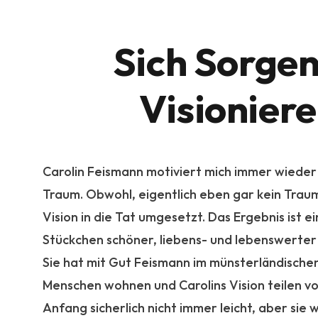
Sich Sorgen
Visionier
Carolin Feismann motiviert mich immer wieder 
Traum. Obwohl, eigentlich eben gar kein Traum
Vision in die Tat umgesetzt. Das Ergebnis ist e
Stückchen schöner, liebens- und lebenswerte
Sie hat mit Gut Feismann im münsterländische
Menschen wohnen und Carolins Vision teilen von
Anfang sicherlich nicht immer leicht, aber sie