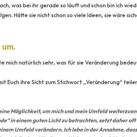
ch, was bei ihr gerade so läuft und schon bin ich wied
en. Hätte sie nicht schon so viele Ideen, sie wäre sich
g um.
te mich natürlich sehr, was für sie Veränderung bedeut
it Euch ihre Sicht zum Stichwort „Veränderung“ teilen 
 eine Möglichkeit, um mich und mein Umfeld weiterzuen
 in einem guten Licht zu betrachten, setzt daher oft
meinem Umfeld verändern. Ich lebe in der Annahme, das