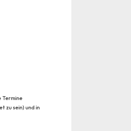
le Termine
 zu sein) und in