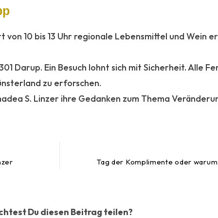
pp
 von 10 bis 13 Uhr regionale Lebensmittel und Wein 
01 Darup. Ein Besuch lohnt sich mit Sicherheit. Alle F
nsterland zu erforschen.
adea S. Linzer ihre Gedanken zum Thema Veränderung 
nzer
Tag der Komplimente oder warum E
htest Du diesen Beitrag teilen?