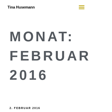
Tina Husemann
Mein Angebot
Wer ich bin
MONAT:
FEBRUAR
2016
2. FEBRUAR 2016