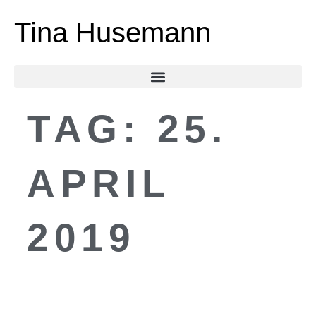
Tina Husemann
TAG:
25.
APRIL
2019