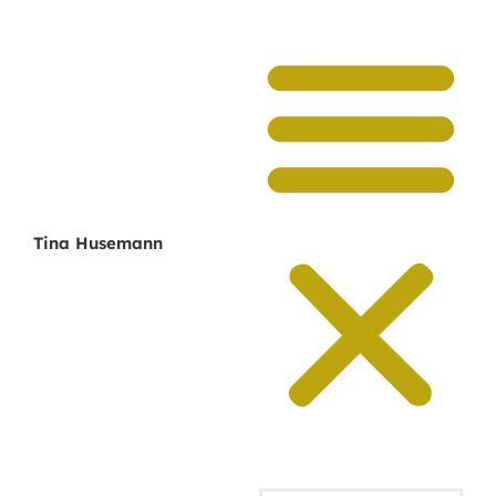
Tina Husemann