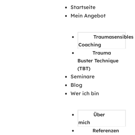
Startseite
Mein Angebot
Traumasensibles
Coaching
Trauma
Buster Technique
(TBT)
Seminare
Blog
Wer ich bin
Über
mich
Referenzen