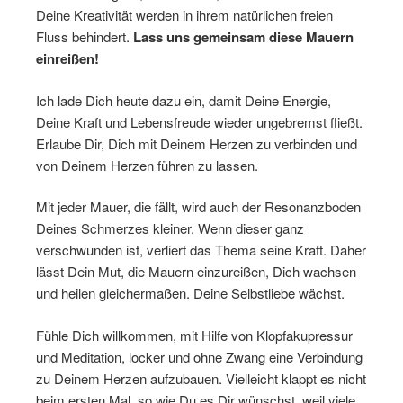
Deine Kreativität werden in ihrem natürlichen freien
Fluss behindert.
Lass uns gemeinsam diese Mauern
einreißen!
Ich lade Dich heute dazu ein, damit Deine Energie,
Deine Kraft und Lebensfreude wieder ungebremst fließt.
Erlaube Dir, Dich mit Deinem Herzen zu verbinden und
von Deinem Herzen führen zu lassen.
Mit jeder Mauer, die fällt, wird auch der Resonanzboden
Deines Schmerzes kleiner. Wenn dieser ganz
verschwunden ist, verliert das Thema seine Kraft. Daher
lässt Dein Mut, die Mauern einzureißen, Dich wachsen
und heilen gleichermaßen. Deine Selbstliebe wächst.
Fühle Dich willkommen, mit Hilfe von Klopfakupressur
und Meditation, locker und ohne Zwang eine Verbindung
zu Deinem Herzen aufzubauen. Vielleicht klappt es nicht
beim ersten Mal, so wie Du es Dir wünschst, weil viele