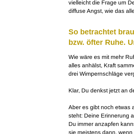
vielleicht die Frage um D
diffuse Angst, wie das all
So betrachtet brau
bzw. öfter Ruhe. 
Wie wäre es mit mehr Ruh
alles anhälst, Kraft sammel
drei Wimpernschläge verg
:
Klar, Du denkst jetzt an 
:
Aber es gibt noch etwas
steht: Deine Erinnerung an 
Du immer anzapfen kannst
sie meistens dann, wenn 