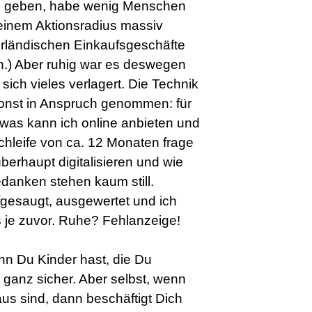
re geben, habe wenig Menschen
einem Aktionsradius massiv
erländischen Einkaufsgeschäfte
.) Aber ruhig war es deswegen
 sich vieles verlagert. Die Technik
sonst in Anspruch genommen: für
was kann ich online anbieten und
chleife von ca. 12 Monaten frage
 überhaupt digitalisieren und wie
danken stehen kaum still.
gesaugt, ausgewertet und ich
s je zuvor. Ruhe? Fehlanzeige!
n Du Kinder hast, die Du
ganz sicher. Aber selbst, wenn
s sind, dann beschäftigt Dich