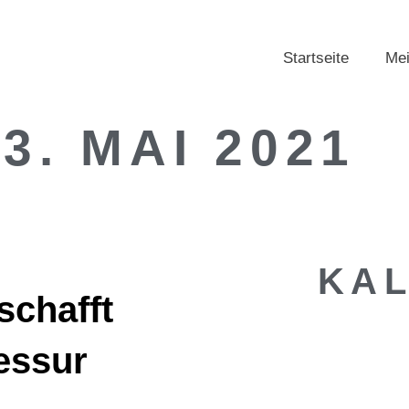
Startseite
Mei
13. MAI 2021
KA
schafft
essur