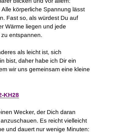
larer blicken und vor allem:
 Alle körperliche Spannung lässt
n. Fast so, als würdest Du auf
er Wärme liegen und jede
h zu entspannen.
eres als leicht ist, sich
n bist, daher habe ich Dir ein
m wir uns gemeinsam eine kleine
U2-KH28
 einen Wecker, der Dich daran
 anzuschauen. Es reicht vielleicht
e und dauert nur wenige Minuten: