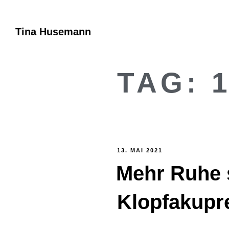
Tina Husemann
TAG:
13. MAI 2021
Mehr Ruhe 
Klopfakupr