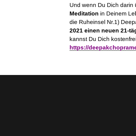
Und wenn Du Dich darin 
Meditation
in Deinem Lebe
die Ruheinsel Nr.1) Deep
2021 einen neuen 21-tä
kannst Du Dich kostenfre
https://deepakchoprame