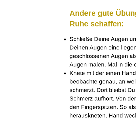
Andere gute Übun
Ruhe schaffen:
Schließe Deine Augen und
Deinen Augen eine liegend
geschlossenen Augen als
Augen malen. Mal in die e
Knete mit der einen Han
beobachte genau, an we
schmerzt. Dort bleibst Du
Schmerz aufhört. Von de
den Fingerspitzen. So al
herauskneten. Hand wec
: