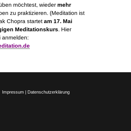
üben möchtest, wieder
mehr
n zu praktizieren. (Meditation ist
ak Chopra startet
am 17. Mai
gigen Meditationskurs
. Hier
i anmelden:
ditation.de
Impressum | Datenschutzerklärung