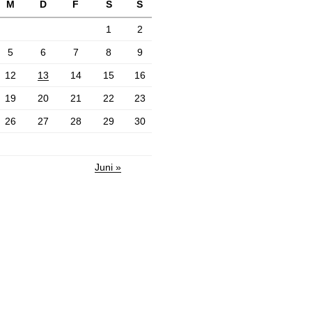
M
D
F
S
S
1
2
5
6
7
8
9
12
13
14
15
16
19
20
21
22
23
26
27
28
29
30
Juni »