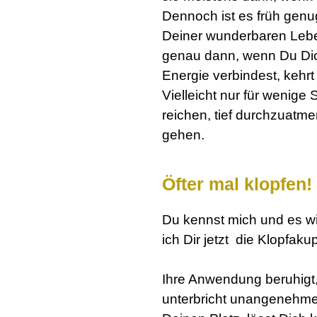
Dennoch ist es früh genug
Deiner wunderbaren Lebe
genau dann, wenn Du Dich
Energie verbindest, kehrt
Vielleicht nur für wenig
reichen, tief durchzuatme
gehen.
Öfter mal klopfen!
Du kennst mich und es wi
ich Dir jetzt die Klopfak
:
Ihre Anwendung beruhigt
unterbricht unangenehme 