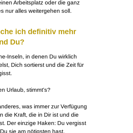
einen Arbeitsplatz oder die ganz
es nur alles weitergehen soll.
che ich definitiv mehr
Und Du?
e-Inseln, in denen Du wirklich
st, Dich sortierst und die Zeit für
isst.
den Urlaub, stimmt’s?
 anderes, was immer zur Verfügung
die Kraft, die in Dir ist und die
. Der einzige Haken: Du vergisst
Du sie am nötigsten hast.