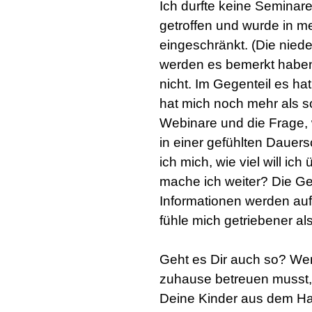
Ich durfte keine Semina
getroffen und wurde in m
eingeschränkt. (Die nied
werden es bemerkt haben
nicht. Im Gegenteil es hat
hat mich noch mehr als 
Webinare und die Frage, 
in einer gefühlten Dauers
ich mich, wie viel will ich
mache ich weiter? Die Ge
Informationen werden auf
fühle mich getriebener al
:
Geht es Dir auch so? Wen
zuhause betreuen musst, 
Deine Kinder aus dem Hau