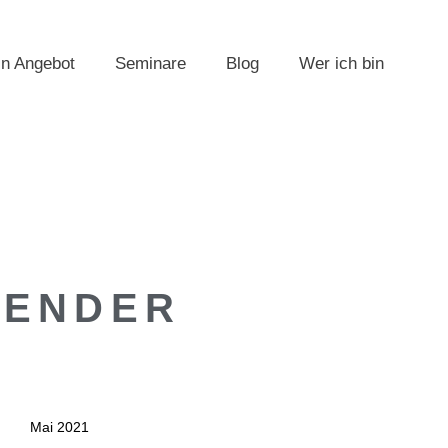
n Angebot
Seminare
Blog
Wer ich bin
LENDER
Mai 2021