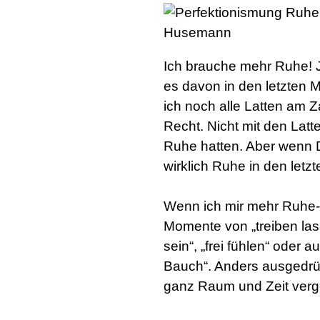
Ich brauche mehr Ruhe! Je
es davon in den letzten 
ich noch alle Latten am Z
Recht. Nicht mit den Latt
Ruhe hatten. Aber wenn 
wirklich Ruhe in den let
:
Wenn ich mir mehr Ruhe-
Momente von „treiben las
sein“, „frei fühlen“ oder
Bauch“. Anders ausgedrüc
ganz Raum und Zeit verg
: