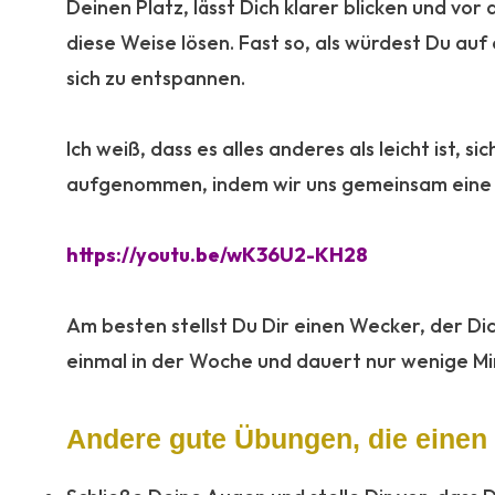
Deinen Platz, lässt Dich klarer blicken und vor
diese Weise lösen. Fast so, als würdest Du au
sich zu entspannen.
:
Ich weiß, dass es alles anderes als leicht ist, s
aufgenommen, indem wir uns gemeinsam eine k
:
https://youtu.be/wK36U2-KH28
:
Am besten stellst Du Dir einen Wecker, der Dic
einmal in der Woche und dauert nur wenige Mi
Andere gute Übungen, die einen