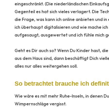
eingeschränkt. (Die niederländischen Einkauf
Gegenteil es hat sich vieles verlagert. Die T
die Frage, was kann ich online anbieten und in 
ich überhaupt digitalisieren und wie mache ic
aufgesaugt, ausgewertet und ich fühle mich ge
:
Geht es Dir auch so? Wenn Du Kinder hast, die
aus dem Haus sind, dann beschäftigt Dich viell
alles nur alles weitergehen soll.
So betrachtet brauche ich defini
Wie wäre es mit mehr Ruhe-Inseln, in denen Du w
Wimpernschläge vergisst.