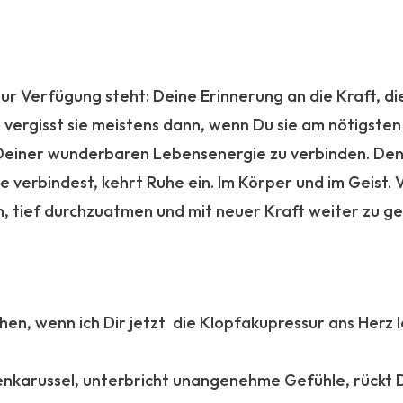
 Verfügung steht: Deine Erinnerung an die Kraft, die 
vergisst sie meistens dann, wenn Du sie am nötigsten 
t Deiner wunderbaren Lebensenergie zu verbinden. De
e verbindest, kehrt Ruhe ein. Im Körper und im Geist. V
, tief durchzuatmen und mit neuer Kraft weiter zu g
hen, wenn ich Dir jetzt die Klopfakupressur ans Herz 
nkarussel, unterbricht unangenehme Gefühle, rückt D