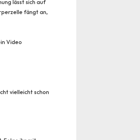
ung lässt sich auf
perzelle fängt an,
ein Video
ht vielleicht schon