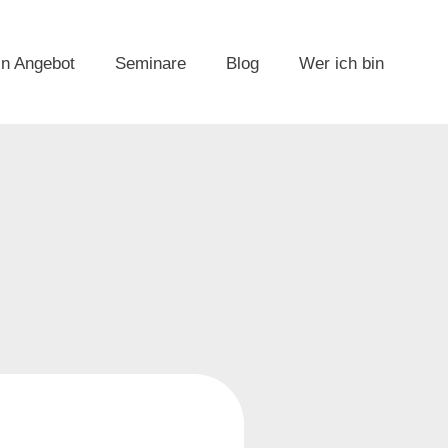
n Angebot
Seminare
Blog
Wer ich bin