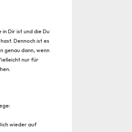
in Dir ist und die Du
hast. Dennoch ist es
nn genau dann, wenn
ielleicht nur für
ehen.
lege:
ich wieder auf