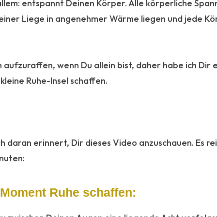
 allem: entspannt Deinen Körper. Alle körperliche Spann
f einer Liege in angenehmer Wärme liegen und jede Kör
ich aufzuraffen, wenn Du allein bist, daher habe ich Dir 
leine Ruhe-Insel schaffen.
h daran erinnert, Dir dieses Video anzuschauen. Es reic
nuten:
 Moment Ruhe schaffen: