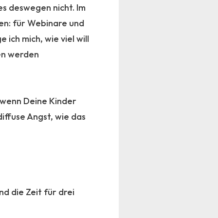
es deswegen nicht. Im
men: für Webinare und
ich mich, wie viel will
nen werden
, wenn Deine Kinder
diffuse Angst, wie das
d die Zeit für drei