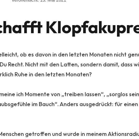
chafft Klopfakupr
elleicht, ob es davon in den letzten Monaten nicht gen
 Du Recht. Nicht mit den Latten, sondern damit, dass w
klich Ruhe in den letzten Monaten?
meine ich Momente von „treiben lassen“, „sorglos sei
laubsgefühle im Bauch“. Anders ausgedrückt: für eine
Menschen getroffen und wurde in meinem Aktionsradi