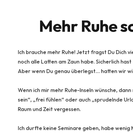
Mehr Ruhe s
Ich brauche mehr Ruhe! Jetzt fragst Du Dich vi
noch alle Latten am Zaun habe. Sicherlich hast
Aber wenn Du genau überlegst… hatten wir wir
:
Wenn ich mir mehr Ruhe-Inseln wünsche, dann 
sein“, „frei fühlen“ oder auch „sprudelnde Ur
Raum und Zeit vergessen.
:
Ich durfte keine Seminare geben, habe wenig 