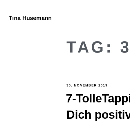
Tina Husemann
TAG:
30. NOVEMBER 2019
7-TolleTapp
Dich positi