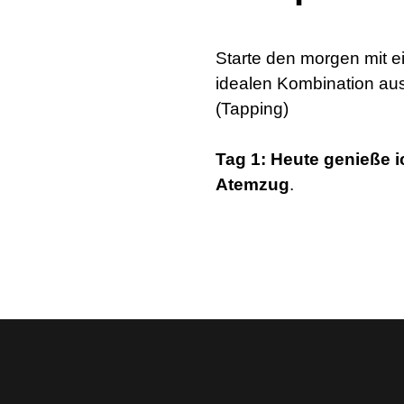
Starte den morgen mit ei
idealen Kombination aus
(Tapping)
Tag 1:
Heute genieße i
Atemzug
.