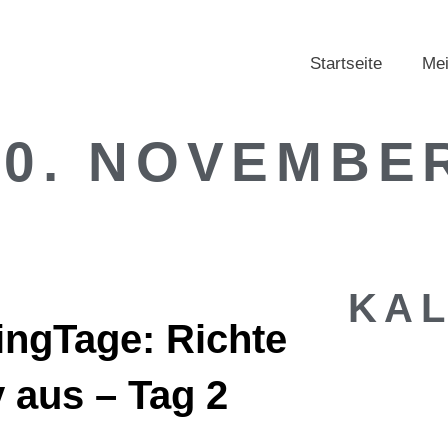
Startseite
Mei
30. NOVEMBER
KA
ingTage: Richte
v aus – Tag 2