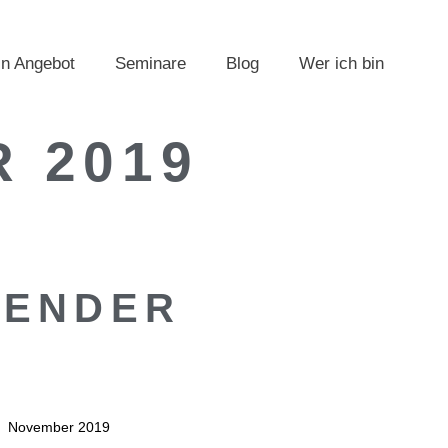
n Angebot
Seminare
Blog
Wer ich bin
 2019
LENDER
November 2019