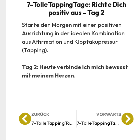
7-TolleTappingTage: Richte Dich
positiv aus – Tag 2
Starte den Morgen mit einer positiven
Ausrichtung in der idealen Kombination
aus Affirmation und Klopfakupressur
(Tapping).
Tag 2: Heute verbinde ich mich bewusst
mit meinem Herzen.
ZURÜCK
VORWÄRTS
7-TolleTappingTage: Richte Dich positiv aus – Tag 1
7-TolleTappingTage: Richte Dich positiv aus – Tag 3