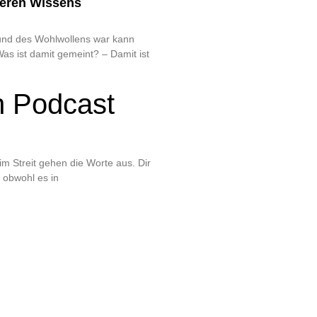
seren Wissens
 und des Wohlwollens war kann
as ist damit gemeint? – Damit ist
h Podcast
 im Streit gehen die Worte aus. Dir
t obwohl es in