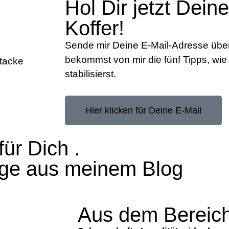
Hol Dir jetzt Deine
Koffer!
Sende mir Deine E-Mail-Adresse übe
bekommst von mir die fünf Tipps, wie 
stabilisierst.
Hier klicken für Deine E-Mail
ür Dich .
räge aus meinem Blog
Aus dem Bereic