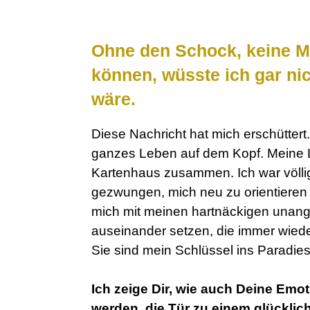
Ohne den Schock, keine Mu
können, wüsste ich gar nic
wäre.
Diese Nachricht hat mich erschüttert.
ganzes Leben auf dem Kopf. Meine L
Kartenhaus zusammen. Ich war völlig
gezwungen, mich neu zu orientieren 
mich mit meinen hartnäckigen una
auseinander setzen, die immer wied
Sie sind mein Schlüssel ins Paradies
Ich zeige Dir, wie auch Deine Emo
werden, die Tür zu einem glücklic