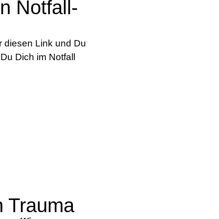
n Notfall-
r diesen Link und Du
Du Dich im Notfall
h Trauma