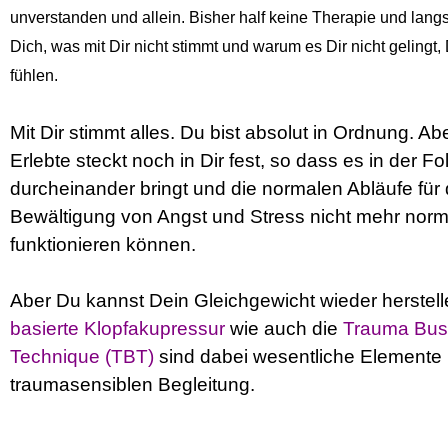
unverstanden und allein. Bisher half keine Therapie und lang
Dich, was mit Dir nicht stimmt und warum es Dir nicht gelingt,
fühlen.
Mit Dir stimmt alles. Du bist absolut in Ordnung. Ab
Erlebte steckt noch in Dir fest, so dass es in der Fo
durcheinander bringt und die normalen Abläufe für 
Bewältigung von Angst und Stress nicht mehr norm
funktionieren können.
Aber Du kannst Dein Gleichgewicht wieder herstell
basierte Klopfakupressur
wie auch die
Trauma Bus
Technique (TBT)
sind dabei wesentliche Elemente
traumasensiblen Begleitung.