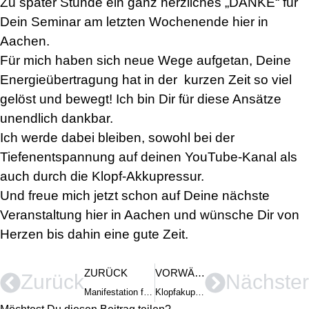
Zu später Stunde ein ganz herzliches „DANKE“ für
Dein Seminar am letzten Wochenende hier in
Aachen.
Für mich haben sich neue Wege aufgetan, Deine
Energieübertragung hat in der kurzen Zeit so viel
gelöst und bewegt! Ich bin Dir für diese Ansätze
unendlich dankbar.
Ich werde dabei bleiben, sowohl bei der
Tiefenentspannung auf deinen YouTube-Kanal als
auch durch die Klopf-Akkupressur.
Und freue mich jetzt schon auf Deine nächste
Veranstaltung hier in Aachen und wünsche Dir von
Herzen bis dahin eine gute Zeit.
ZURÜCK
VORWÄRTS
Zurück
Nächster
Manifestation funktioniert – meine Signale werden gehört & beantwortet
Klopfakupressur & Resonanzgesetz