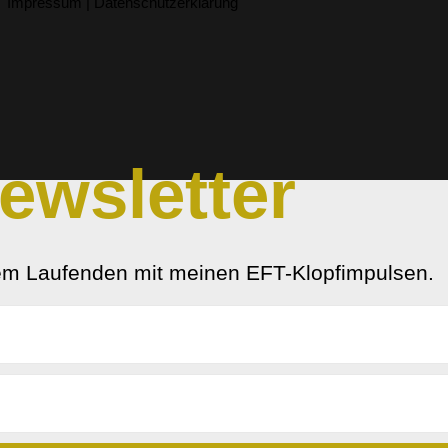
Impressum | Datenschutzerklärung
ewsletter
em Laufenden mit meinen EFT-Klopfimpulsen.