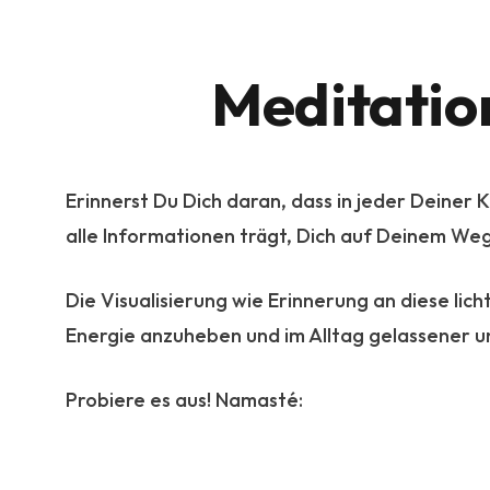
Meditatio
Erinnerst Du Dich daran, dass in jeder Deiner 
alle Informationen trägt, Dich auf Deinem Weg
Die Visualisierung wie Erinnerung an diese lich
Energie anzuheben und im Alltag gelassener u
Probiere es aus! Namasté: