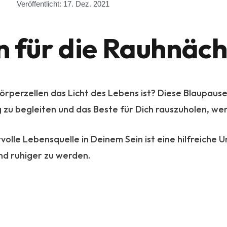
Veröffentlicht:
17. Dez. 2021
n für die Rauhnäch
Körperzellen das Licht des Lebens ist? Diese Blaupaus
 zu begleiten und das Beste für Dich rauszuholen, wen
tvolle Lebensquelle in Deinem Sein ist eine hilfreiche
nd ruhiger zu werden.
: