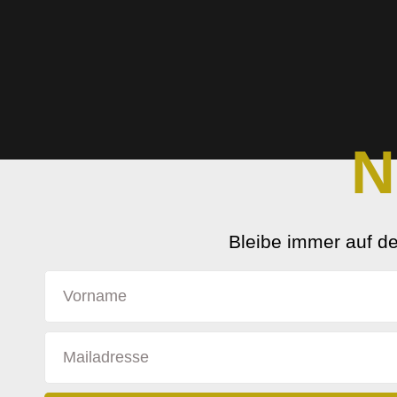
N
Bleibe immer auf d