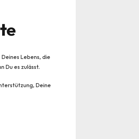
te
e Deines Lebens, die
n Du es zulässt.
 Unterstützung, Deine