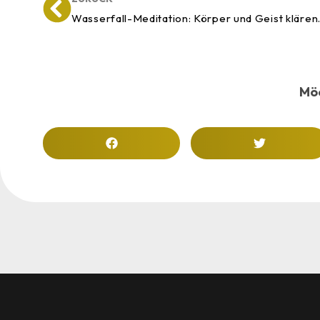
Wasserfall-Meditation: Körper und Geist klären
Möc