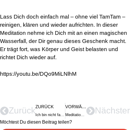
Lass Dich doch einfach mal – ohne viel TamTam –
reinigen, klären und wieder aufrichten. In dieser
Meditation nehme ich Dich mit an einen magischen
Wasserfall, der Dir genau dieses Geschenk macht.
Er trägt fort, was Körper und Geist belasten und
richtet Dich wieder auf.
https://youtu.be/DQo9MiLNlhM
ZURÜCK
VORWÄRTS
Zurück
Nächster
Ich bin nicht faul, wenn ich nichts tue – ich kann nicht mehr
Meditation für die Rauhnächte
Möchtest Du diesen Beitrag teilen?