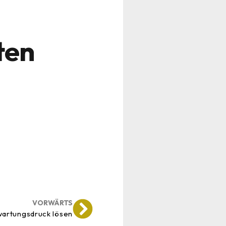
ten
VORWÄRTS
wartungsdruck lösen