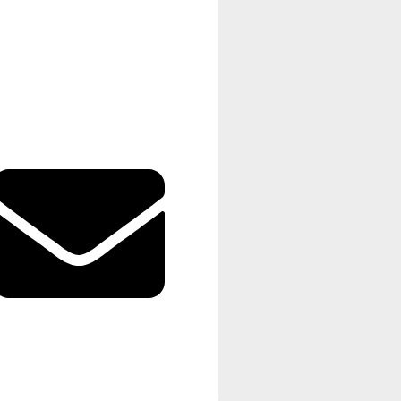
Kundenbewertungen und Erfahrungen zu
Tina Husemann
%
100
SEHR GUT