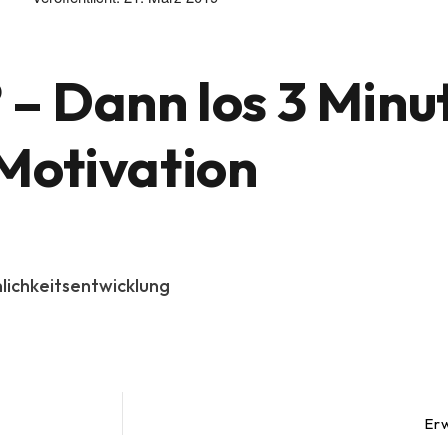
 – Dann los 3 Minu
Motivation
lichkeitsentwicklung
Er