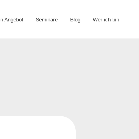
n Angebot
Seminare
Blog
Wer ich bin