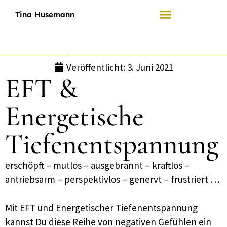
Tina Husemann
Mein Angebot
Wer ich bin
Veröffentlicht:
3. Juni 2021
EFT &
Energetische
Tiefenentspannung
erschöpft – mutlos – ausgebrannt – kraftlos –
antriebsarm – perspektivlos – genervt – frustriert …
Mit EFT und Energetischer Tiefenentspannung
kannst Du diese Reihe von negativen Gefühlen ein