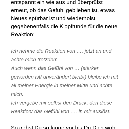
entspannt ein wie aus und überprüfst
erneut, ob das Gefühl geblieben ist, etwas
Neues spürbar ist und wiederholst
gegebenenfalls die Klopfrunde für die neue
Reaktion:
.
Ich nehme die Reaktion von …. jetzt an und
achte mich trotzdem.
Auch wenn das Gefühl von … (stärker
geworden ist/ unverändert bleibt) bleibe ich mit
all meiner Energie in meiner Mitte und achte
mich.
Ich vergebe mir selbst den Druck, den diese
Reaktion/ das Gefühl von …. in mir auslöst.
.
So gehst Du so lange vor bis Du Dich wohl