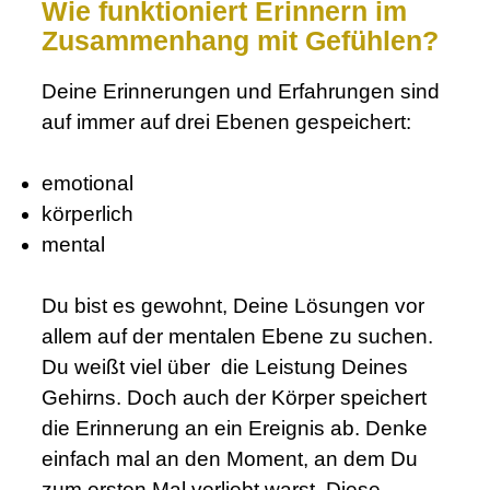
Wie funktioniert Erinnern im
Zusammenhang mit Gefühlen?
Deine Erinnerungen und Erfahrungen sind
auf immer auf drei Ebenen gespeichert:
.
emotional
körperlich
mental
Du bist es gewohnt, Deine Lösungen vor
allem auf der mentalen Ebene zu suchen.
Du weißt viel über die Leistung Deines
Gehirns. Doch auch der Körper speichert
die Erinnerung an ein Ereignis ab. Denke
einfach mal an den Moment, an dem Du
zum ersten Mal verliebt warst. Diese