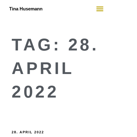
Tina Husemann
Mein Angebot
Wer ich bin
TAG:
28.
APRIL
2022
28. APRIL 2022