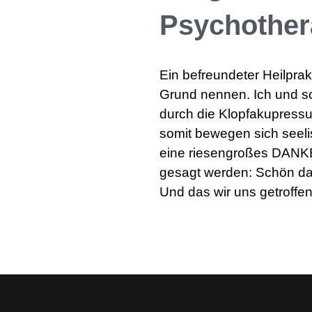
Psychother
Ein befreundeter Heilprak
Grund nennen. Ich und s
durch die Klopfakupressur
somit bewegen sich seeli
eine riesengroßes DANK
gesagt werden: Schön das
Und das wir uns getroffe
–