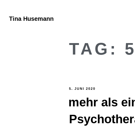
Tina Husemann
TAG:
5. JUNI 2020
mehr als ei
Psychother