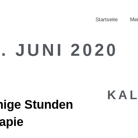
Startseite
Mei
5. JUNI 2020
KA
nige Stunden
apie