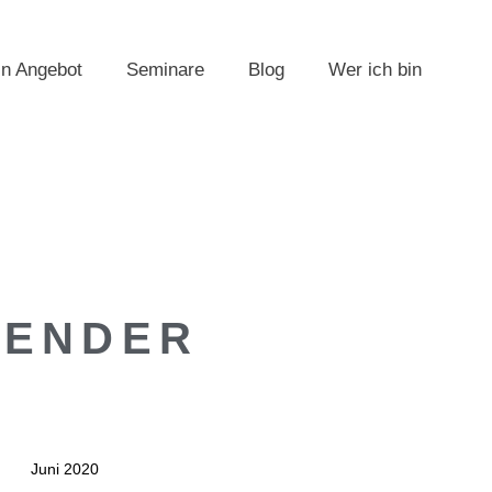
n Angebot
Seminare
Blog
Wer ich bin
LENDER
Juni 2020