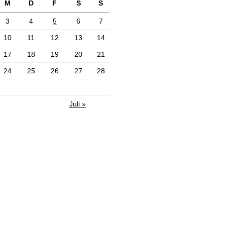
M
D
F
S
S
3
4
5
6
7
10
11
12
13
14
17
18
19
20
21
24
25
26
27
28
Juli »