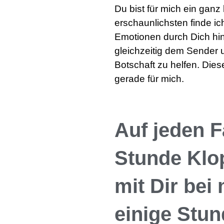
Du bist für mich ein gan
erschaunlichsten finde ic
Emotionen durch Dich hin
gleichzeitig dem Sender 
Botschaft zu helfen. Dies
gerade für mich.
Auf jeden F
Stunde Klo
mit Dir bei
einige Stu