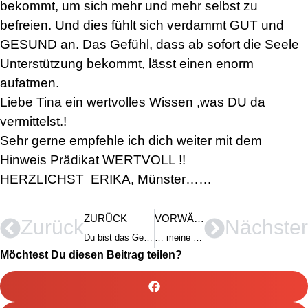
bekommt, um sich mehr und mehr selbst zu
befreien. Und dies fühlt sich verdammt GUT und
GESUND an. Das Gefühl, dass ab sofort die Seele
Unterstützung bekommt, lässt einen enorm
aufatmen.
Liebe Tina ein wertvolles Wissen ,was DU da
vermittelst.!
Sehr gerne empfehle ich dich weiter mit dem
Hinweis Prädikat WERTVOLL !!
HERZLICHST ERIKA, Münster……
ZURÜCK
VORWÄRTS
Zurück
Nächster
Du bist das Geheimnis vieler ….
… meine Tür wieder geöffnet
Möchtest Du diesen Beitrag teilen?
Kundenbewertungen und Erfahrungen zu
Tina Husemann
SEHR GUT