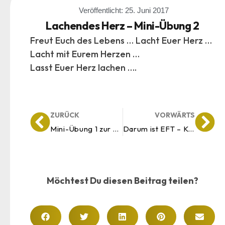
Veröffentlicht:
25. Juni 2017
Lachendes Herz – Mini-Übung 2
Freut Euch des Lebens … Lacht Euer Herz …
Lacht mit Eurem Herzen …
Lasst Euer Herz lachen ….
ZURÜCK
VORWÄRTS
Mini-Übung 1 zur Erweiterung Deiner Herzfrequenz
Darum ist EFT – Klopfakupressur – Klopfen gut für Dich
Möchtest Du diesen Beitrag teilen?
Kundenbewertungen und Erfahrungen zu
Tina Husemann