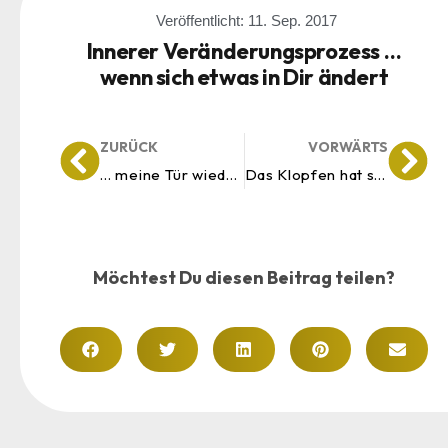
Veröffentlicht:
11. Sep. 2017
Innerer Veränderungsprozess …
wenn sich etwas in Dir ändert
ZURÜCK
VORWÄRTS
… meine Tür wieder geöffnet
Das Klopfen hat sich gelohnt
Möchtest Du diesen Beitrag teilen?
Kundenbewertungen und Erfahrungen zu
Tina Husemann