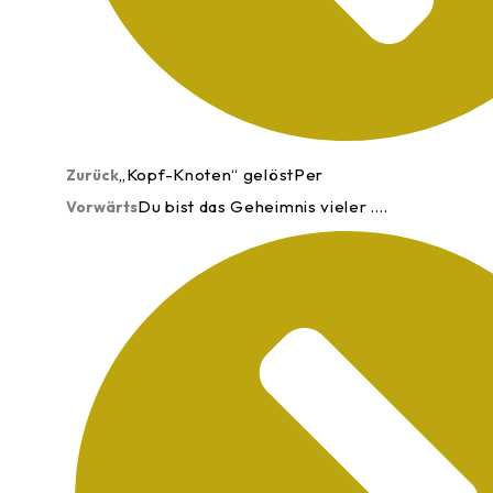
„Kopf-Knoten“ gelöstPer
Zurück
Du bist das Geheimnis vieler ….
Vorwärts