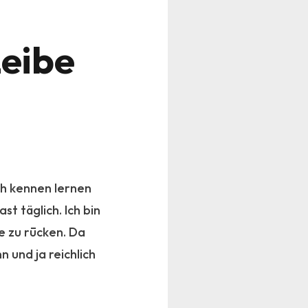
Leibe
ch kennen lernen
t täglich. Ich bin
e zu rūcken. Da
 und ja reichlich