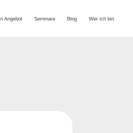
n Angebot
Seminare
Blog
Wer ich bin