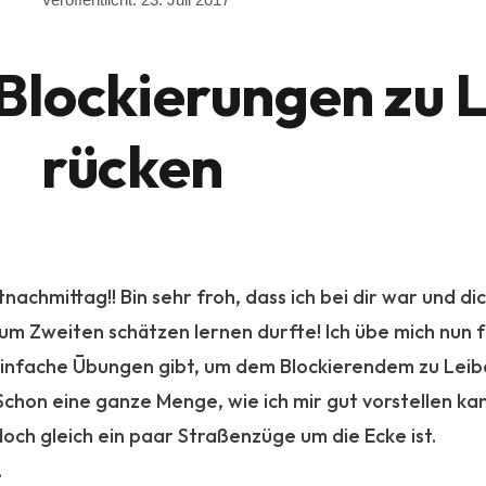
Blockierungen zu 
rücken
achmittag!! Bin sehr froh, dass ich bei dir war und di
m Zweiten schätzen lernen durfte! Ich übe mich nun fas
einfache Ūbungen gibt, um dem Blockierendem zu Leib
Schon eine ganze Menge, wie ich mir gut vorstellen kann
och gleich ein paar Straßenzüge um die Ecke ist.
.