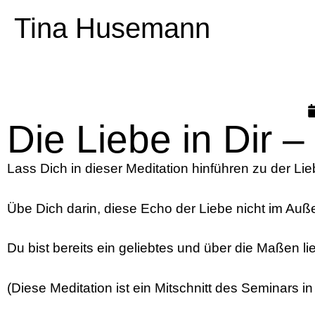
Tina Husemann
Die Liebe in Dir 
Lass Dich in dieser Meditation hinführen zu der Liebe
Übe Dich darin, diese Echo der Liebe nicht im Auß
Du bist bereits ein geliebtes und über die Maßen 
(Diese Meditation ist ein Mitschnitt des Seminars i