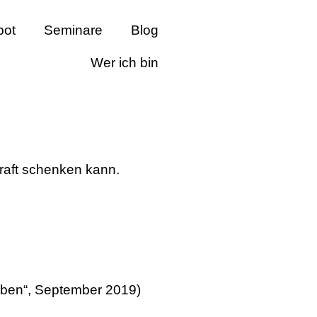
bot
Seminare
Blog
Wer ich bin
 Kraft schenken kann.
lieben“, September 2019)