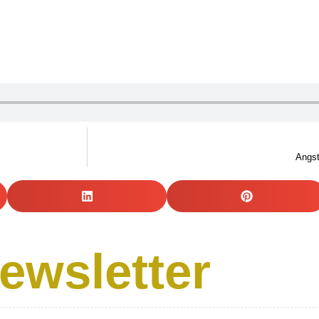
Angst
ewsletter