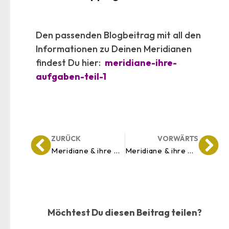
Den passenden Blogbeitrag mit all den
Informationen zu Deinen Meridianen
findest Du hier:
meridiane-ihre-
aufgaben-teil-1
ZURÜCK
VORWÄRTS
Meridiane & ihre Aufgaben – Teil 1
Meridiane & ihre Aufgaben – Teil 2
Möchtest Du diesen Beitrag teilen?