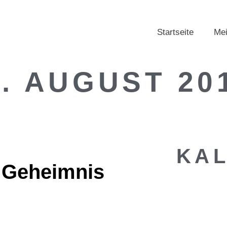
Startseite
Mei
2. AUGUST 20
KA
s Geheimnis