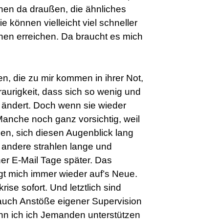
hen da draußen, die ähnliches
ie können vielleicht viel schneller
en erreichen. Da braucht es mich
en, die zu mir kommen in ihrer Not,
aurigkeit, dass sich so wenig und
 ändert. Doch wenn sie wieder
 Manche noch ganz vorsichtig, weil
nen, sich diesen Augenblick lang
d andere strahlen lange und
ner E-Mail Tage später. Das
igt mich immer wieder auf’s Neue.
rise sofort. Und letztlich sind
auch Anstöße eigener Supervision
nn ich ich Jemanden unterstützen