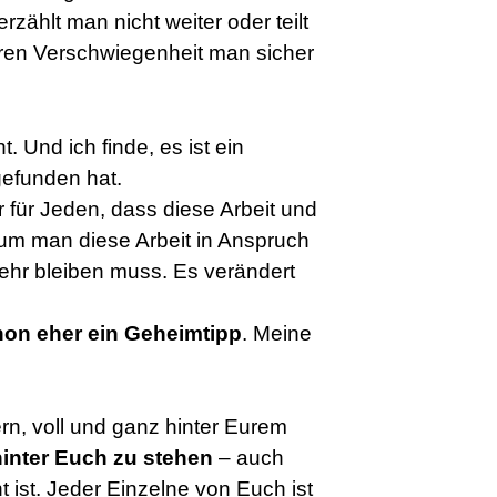
rzählt man nicht weiter oder teilt
eren Verschwiegenheit man sicher
t. Und ich finde, es ist ein
gefunden hat.
für Jeden, dass diese Arbeit und
rum man diese Arbeit in Anspruch
ehr bleiben muss. Es verändert
on eher ein Geheimtipp
. Meine
n, voll und ganz hinter Eurem
hinter Euch zu stehen
– auch
t ist. Jeder Einzelne von Euch ist