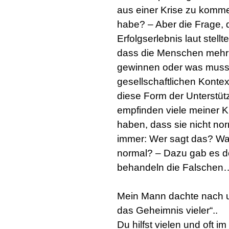
aus einer Krise zu kommen
habe? – Aber die Frage, 
Erfolgserlebnis laut stell
dass die Menschen mehr V
gewinnen oder was muss i
gesellschaftlichen Kontex
diese Form der Unterstü
empfinden viele meiner K
haben, dass sie nicht nor
immer: Wer sagt das? Wa
normal? – Dazu gab es do
behandeln die Falschen…
Mein Mann dachte nach u
das Geheimnis vieler“..
Du hilfst vielen und oft 