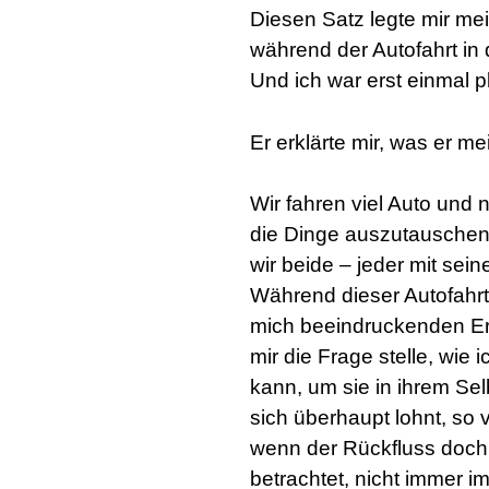
Diesen Satz legte mir me
während der Autofahrt in
Und ich war erst einmal p
Er erklärte mir, was er me
Wir fahren viel Auto und 
die Dinge auszutauschen, 
wir beide – jeder mit sei
Während dieser Autofahrt 
mich beeindruckenden Er
mir die Frage stelle, wi
kann, um sie in ihrem Sel
sich überhaupt lohnt, so 
wenn der Rückfluss doch 
betrachtet, nicht immer i