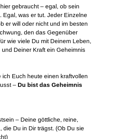
 hier gebraucht – egal, ob sein
. Egal, was er tut. Jeder Einzelne
 er will oder nicht und im besten
er Schwung, den das Gegenüber
für wie viele Du mit Deinem Leben,
 und Deiner Kraft ein Geheimnis
ich Euch heute einen kraftvollen
usst –
Du bist das Geheimnis
sein – Deine göttliche, reine,
, die Du in Dir trägst. (Ob Du sie
ht)