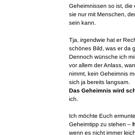
Geheimnissen so ist, die e
sie nur mit Menschen, d
sein kann.
Tja, irgendwie hat er Rech
schönes Bild, was er da 
Dennoch wünsche ich mir 
vor allem der Anlass, wa
nimmt, kein Geheimnis m
sich ja bereits langsam.
Das Geheimnis wird sch
ich.
Ich möchte Euch ermunter
Geheimtipp zu stehen –
wenn es nicht immer leich