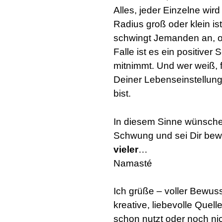
Alles, jeder Einzelne wird
Radius groß oder klein ist
schwingt Jemanden an, ob
Falle ist es ein positiv
mitnimmt. Und wer weiß, 
Deiner Lebenseinstellung
bist.
In diesem Sinne wünsche 
Schwung und sei Dir bew
vieler
…
Namasté
Ich grüße – voller Bewusst
kreative, liebevolle Quelle
schon nutzt oder noch nic