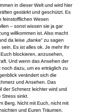
kommen in dieser Welt und wird hier
Kräften gestärkt und geschützt. Es
e feinstofflichen Wesen
en – sonst wissen sie ja gar
tzung willkommen ist. Also macht
 und da leise „danke“ zu sagen
sein. Es ist alles ok. Je mehr Ihr
e Euch blockieren, anzusehen,
Kraft. Und wenn das Ansehen der
 noch dazu, um es erträglich zu
nblick verändert sich die
chmerz und Ansehen. Das
il der Schmerz leichter wird und
Stress sinkt.
em Berg. Nicht mit Euch, nicht mit
Ansichten und Euren Träumen.