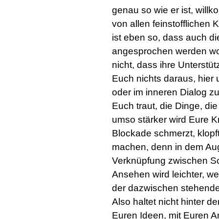
genau so wie er ist, will
von allen feinstofflichen 
ist eben so, dass auch di
angesprochen werden woll
nicht, dass ihre Unterstü
Euch nichts daraus, hier
oder im inneren Dialog zu 
Euch traut, die Dinge, di
umso stärker wird Eure 
Blockade schmerzt, klopft
machen, denn in dem Auge
Verknüpfung zwischen S
Ansehen wird leichter, we
der dazwischen stehende 
Also haltet nicht hinter d
Euren Ideen, mit Euren 