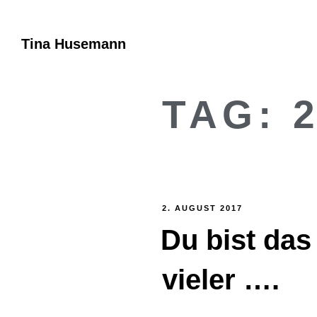
Tina Husemann
TAG:
2. AUGUST 2017
Du bist da
vieler ….