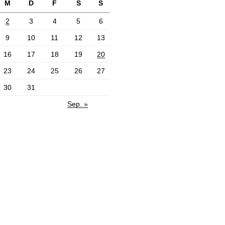
M
D
F
S
S
2
3
4
5
6
9
10
11
12
13
16
17
18
19
20
23
24
25
26
27
30
31
Sep. »