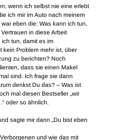
, wenn ich selbst nie eine erlebt
die ich mir im Auto nach meinem
te war eben die: Was kann ich tun,
ertrauen in diese Arbeit
ch tun, damit es im
t kein Problem mehr ist, über
tzung zu berichten? Noch
lienten, dass sie einen Makel
mal sind. Ich frage sie dann
rum denkst Du das? – Was ist
ch mal diesen Bestseller „wir
“ oder so ähnlich.
nd sagte mir dann „Du bist eben
im Verborgenen und wie das mit