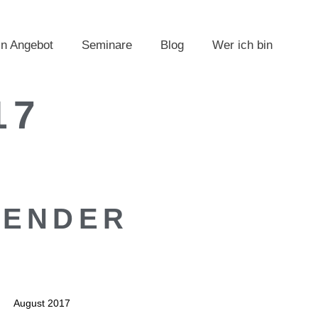
n Angebot
Seminare
Blog
Wer ich bin
17
LENDER
August 2017