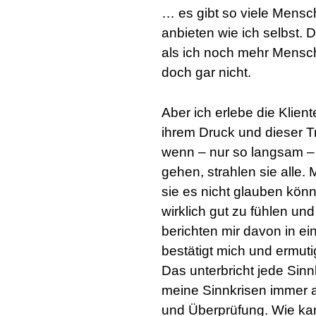
… es gibt so viele Mensc
anbieten wie ich selbst. D
als ich noch mehr Mensch
doch gar nicht.
Aber ich erlebe die Klient
ihrem Druck und dieser Tr
wenn – nur so langsam –
gehen, strahlen sie alle.
sie es nicht glauben kön
wirklich gut zu fühlen un
berichten mir davon in ei
bestätigt mich und ermut
Das unterbricht jede Sinnk
meine Sinnkrisen immer 
und Überprüfung. Wie ka