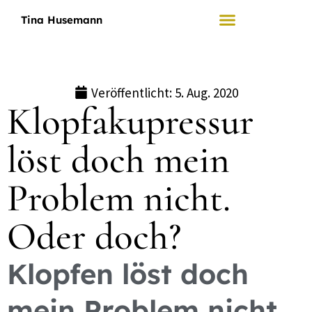
Tina Husemann
Mein Angebot
Wer ich bin
Veröffentlicht:
5. Aug. 2020
Klopfakupressur
löst doch mein
Problem nicht.
Oder doch?
Klopfen löst doch
mein Problem nicht