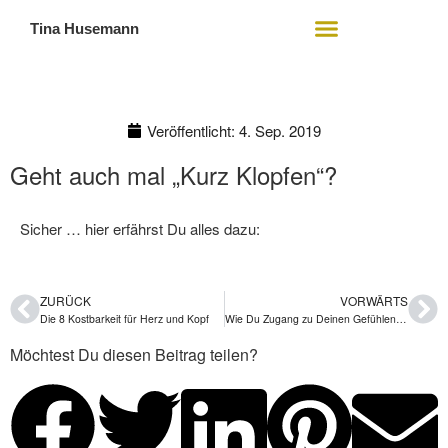
Tina Husemann
Mein Angebot
Wer ich bin
Veröffentlicht:
4. Sep. 2019
Geht auch mal „Kurz Klopfen“?
Sicher … hier erfährst Du alles dazu:
ZURÜCK
VORWÄRTS
Die 8 Kostbarkeit für Herz und Kopf
Wie Du Zugang zu Deinen Gefühlen gewinnst
Möchtest Du diesen Beitrag teilen?