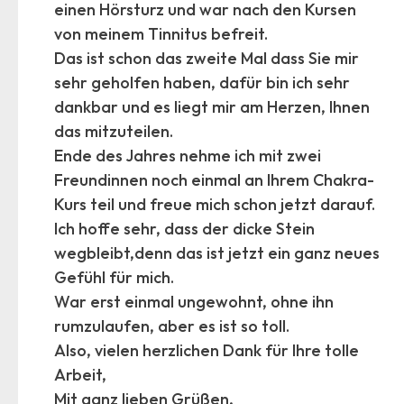
einen Hörsturz und war nach den Kursen
von meinem Tinnitus befreit.
Das ist schon das zweite Mal dass Sie mir
sehr geholfen haben, dafür bin ich sehr
dankbar und es liegt mir am Herzen, Ihnen
das mitzuteilen.
Ende des Jahres nehme ich mit zwei
Freundinnen noch einmal an Ihrem Chakra-
Kurs teil und freue mich schon jetzt darauf.
Ich hoffe sehr, dass der dicke Stein
wegbleibt,denn das ist jetzt ein ganz neues
Gefühl für mich.
War erst einmal ungewohnt, ohne ihn
rumzulaufen, aber es ist so toll.
Also, vielen herzlichen Dank für Ihre tolle
Arbeit,
Mit ganz lieben Grüßen,