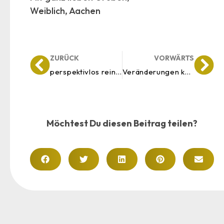
Weiblich, Aachen
ZURÜCK
VORWÄRTS
perspektivlos rein – kraftvoll raus
Veränderungen katapultieren Dich weiter – wenn Du willst
Möchtest Du diesen Beitrag teilen?
Kundenbewertungen und Erfahrungen zu
Tina Husemann