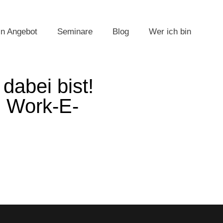
n Angebot
Seminare
Blog
Wer ich bin
dabei bist!
n Work-E-