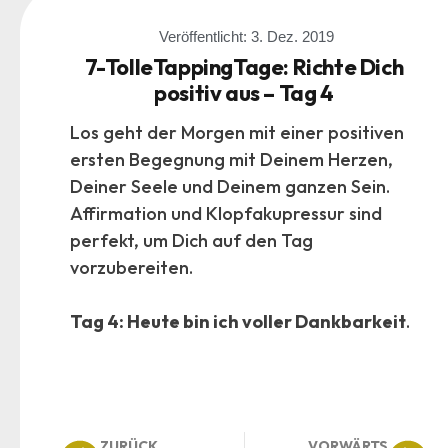
Veröffentlicht:
3. Dez. 2019
7-TolleTappingTage: Richte Dich
positiv aus – Tag 4
Los geht der Morgen mit einer positiven
ersten Begegnung mit Deinem Herzen,
Deiner Seele und Deinem ganzen Sein.
Affirmation und Klopfakupressur sind
perfekt, um Dich auf den Tag
vorzubereiten.
Tag 4: Heute bin ich voller Dankbarkeit
.
ZURÜCK
VORWÄRTS