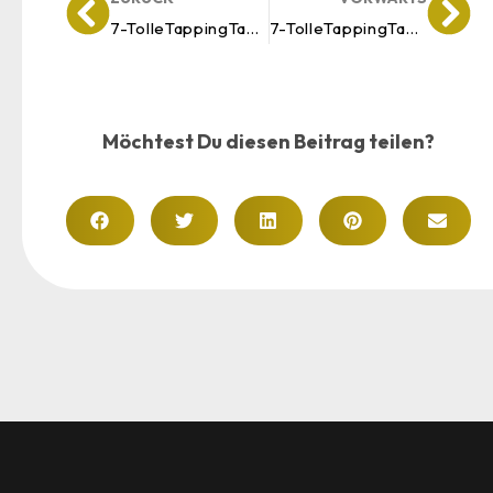
7-TolleTappingTage: Richte Dich positiv aus – Tag 3
7-TolleTappingTage: Richte Dich positiv aus – Tag 5
Möchtest Du diesen Beitrag teilen?