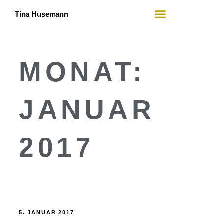
Tina Husemann
Mein Angebot
Wer ich bin
MONAT:
JANUAR
2017
5. JANUAR 2017